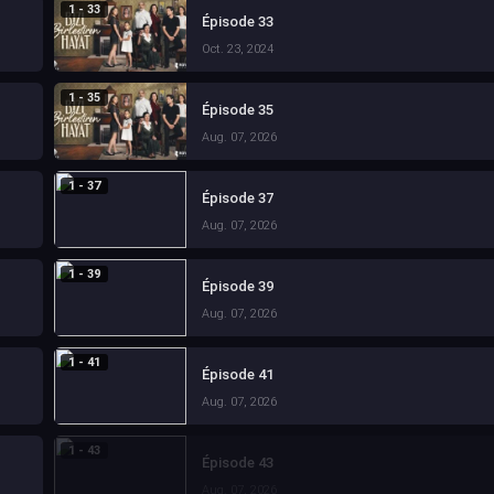
1 - 33
Épisode 33
Oct. 23, 2024
1 - 35
Épisode 35
Aug. 07, 2026
1 - 37
Épisode 37
Aug. 07, 2026
1 - 39
Épisode 39
Aug. 07, 2026
1 - 41
Épisode 41
Aug. 07, 2026
1 - 43
Épisode 43
Aug. 07, 2026