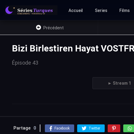
Accueil
Series
Films
Précédent
Bizi Birlestiren Hayat VOSTFR
Épisode 43
► Stream 1
Partage
0
Facebook
Twitter