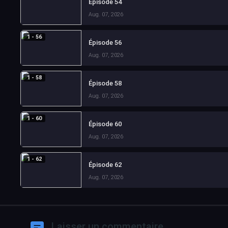
Épisode 54
Aug. 07, 2026
1 - 56
Épisode 56
Aug. 07, 2026
1 - 58
Épisode 58
Aug. 07, 2026
1 - 60
Épisode 60
Aug. 07, 2026
1 - 62
Épisode 62
Aug. 07, 2026
Laisser un commentaire