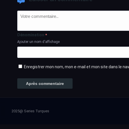
Dénomination
*
Ajouter un nom d'affichage
Enregistrer mon nom, mon e-mail et mon site dans le n
2025@ Series Turques