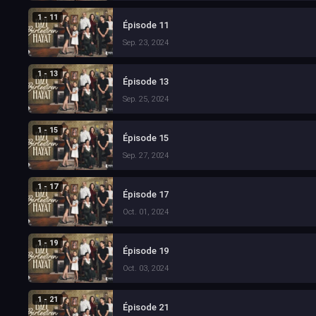
1 - 11
Épisode 11
Sep. 23, 2024
1 - 13
Épisode 13
Sep. 25, 2024
1 - 15
Épisode 15
Sep. 27, 2024
1 - 17
Épisode 17
Oct. 01, 2024
1 - 19
Épisode 19
Oct. 03, 2024
1 - 21
Épisode 21