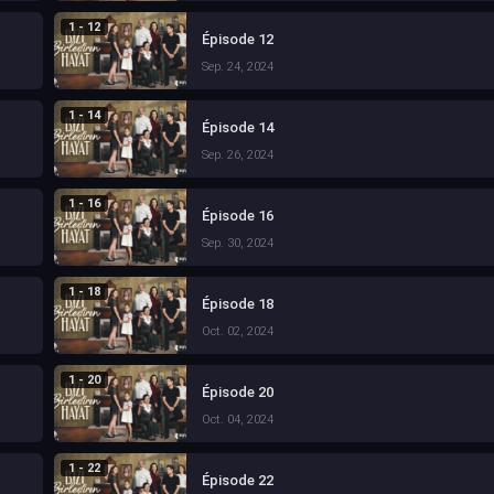
1 - 12
Épisode 12
Sep. 24, 2024
1 - 14
Épisode 14
Sep. 26, 2024
1 - 16
Épisode 16
Sep. 30, 2024
1 - 18
Épisode 18
Oct. 02, 2024
1 - 20
Épisode 20
Oct. 04, 2024
1 - 22
Épisode 22