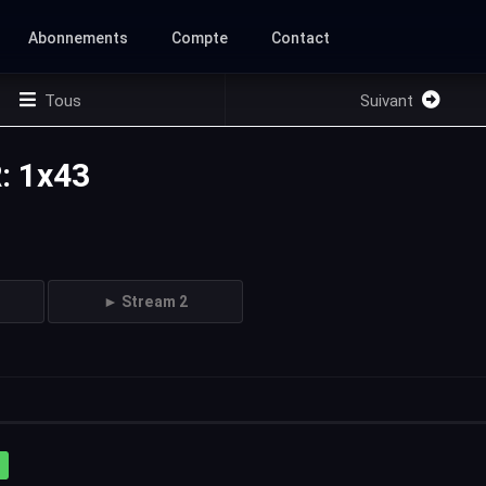
Abonnements
Compte
Contact
Tous
Suivant
: 1x43
► Stream 2