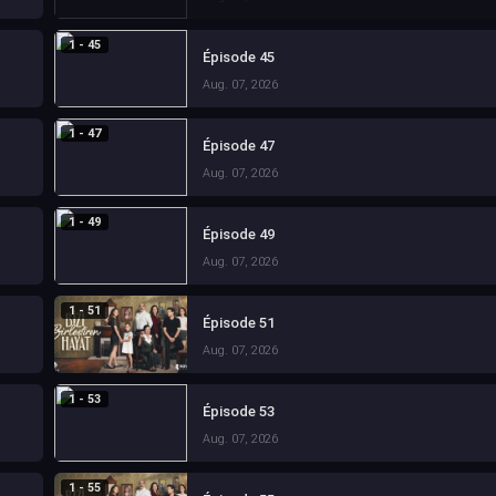
1 - 45
Épisode 45
Aug. 07, 2026
1 - 47
Épisode 47
Aug. 07, 2026
1 - 49
Épisode 49
Aug. 07, 2026
1 - 51
Épisode 51
Aug. 07, 2026
1 - 53
Épisode 53
Aug. 07, 2026
1 - 55