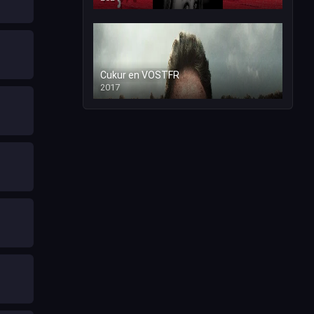
Cukur en VOSTFR
2017