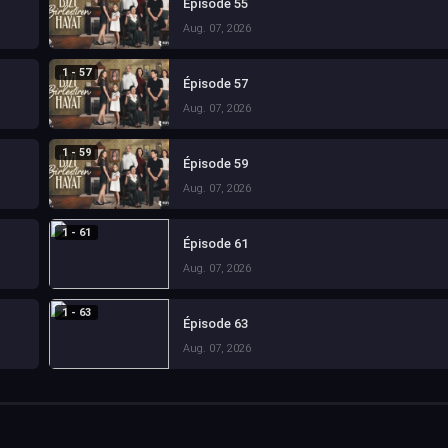
Épisode 55
Aug. 07, 2026
1 - 57
Épisode 57
Aug. 07, 2026
1 - 59
Épisode 59
Aug. 07, 2026
1 - 61
Épisode 61
Aug. 07, 2026
1 - 63
Épisode 63
Aug. 07, 2026