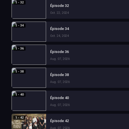
1 - 32
Épisode 32
Oct. 22, 2024
1 - 34
Épisode 34
Oct. 24, 2024
1 - 36
Épisode 36
Aug. 07, 2026
1 - 38
Épisode 38
Aug. 07, 2026
1 - 40
Épisode 40
Aug. 07, 2026
1 - 42
Épisode 42
Aug. 07, 2026