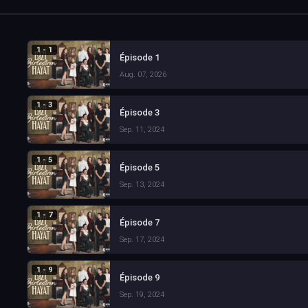
1 - 1
Épisode 1
Aug. 07, 2026
1 - 3
Épisode 3
Sep. 11, 2024
1 - 5
Épisode 5
Sep. 13, 2024
1 - 7
Épisode 7
Sep. 17, 2024
1 - 9
Épisode 9
Sep. 19, 2024