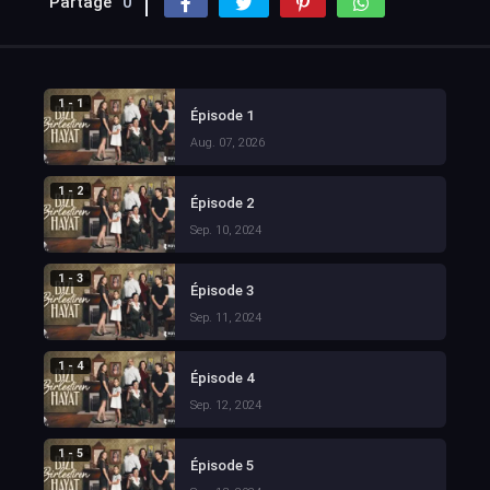
Partage
0
1 - 1
Épisode 1
Aug. 07, 2026
1 - 2
Épisode 2
Sep. 10, 2024
1 - 3
Épisode 3
Sep. 11, 2024
1 - 4
Épisode 4
Sep. 12, 2024
1 - 5
Épisode 5