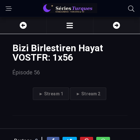
Bizi Birlestiren Hayat
VOSTFR: 1x56
Épisode 56
► Stream 1
► Stream 2