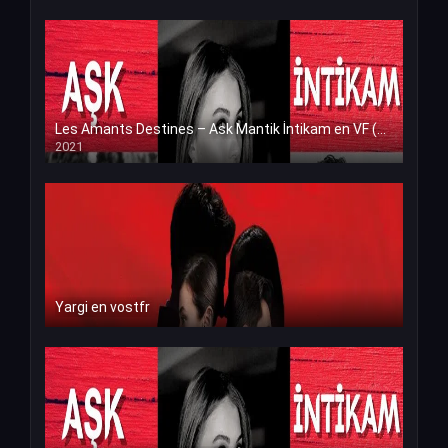
Les Amants Destines – Ask Mantik İntikam en VF (Voix Francaise)
2021
Yargi en vostfr