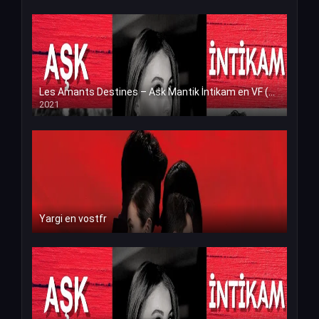
Les Amants Destines – Ask Mantik İntikam en VF (Voix Francaise)
2021
Yargi en vostfr