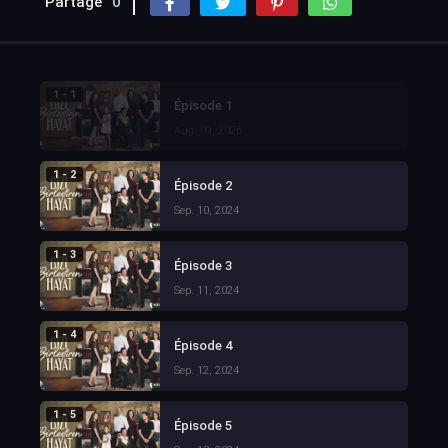
Partage
0
1 - 1
Épisode 1
Aug. 09, 2026
1 - 2
Épisode 2
Sep. 10, 2024
1 - 3
Épisode 3
Sep. 11, 2024
1 - 4
Épisode 4
Sep. 12, 2024
1 - 5
Épisode 5