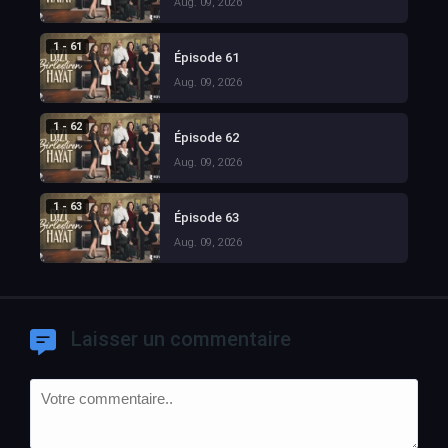
Aug. 09, 2026
1 - 61
Épisode 61
Aug. 09, 2026
1 - 62
Épisode 62
Aug. 09, 2026
1 - 63
Épisode 63
Aug. 09, 2026
Laisser un commentaire