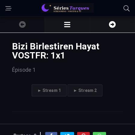
Bizi Birlestiren Hayat
VOSTFR: 1x1
Épisode 1
► Stream 1
► Stream 2