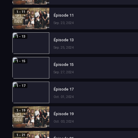
1 - 11
Épisode 11
Sep. 23, 2024
1 - 13
Épisode 13
Sep. 25, 2024
1 - 15
Épisode 15
Sep. 27, 2024
1 - 17
Épisode 17
Oct. 01, 2024
1 - 19
Épisode 19
Oct. 03, 2024
1 - 21