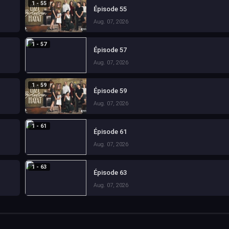
1 - 55
Épisode 55
Aug. 07, 2026
1 - 57
Épisode 57
Aug. 07, 2026
1 - 59
Épisode 59
Aug. 07, 2026
1 - 61
Épisode 61
Aug. 07, 2026
1 - 63
Épisode 63
Aug. 07, 2026