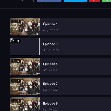
1 - 1
Épisode 1
Aug. 07, 2026
1 - 3
Épisode 3
Sep. 11, 2024
1 - 5
Épisode 5
Sep. 13, 2024
1 - 7
Épisode 7
Sep. 17, 2024
1 - 9
Épisode 9
Sep. 19, 2024