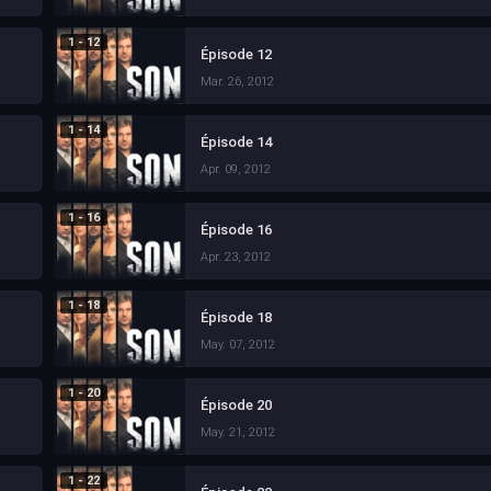
1 - 12
Épisode 12
Mar. 26, 2012
1 - 14
Épisode 14
Apr. 09, 2012
1 - 16
Épisode 16
Apr. 23, 2012
1 - 18
Épisode 18
May. 07, 2012
1 - 20
Épisode 20
May. 21, 2012
1 - 22