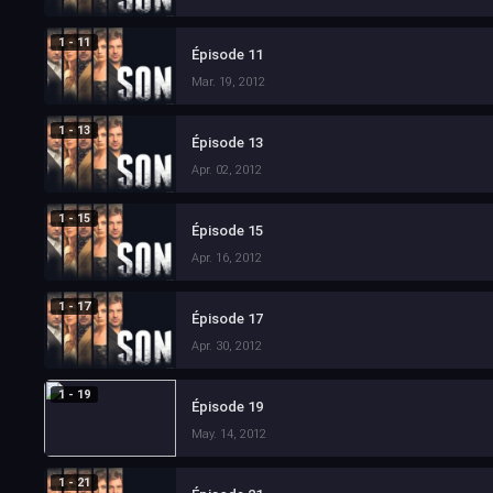
1 - 11
Épisode 11
Mar. 19, 2012
1 - 13
Épisode 13
Apr. 02, 2012
1 - 15
Épisode 15
Apr. 16, 2012
1 - 17
Épisode 17
Apr. 30, 2012
1 - 19
Épisode 19
May. 14, 2012
1 - 21