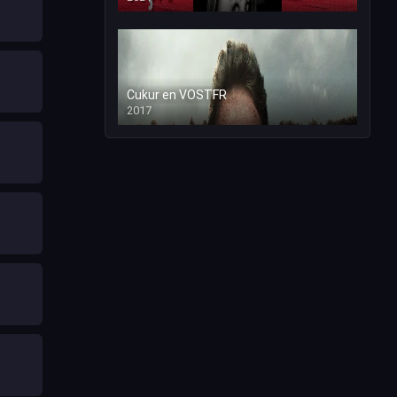
Cukur en VOSTFR
2017