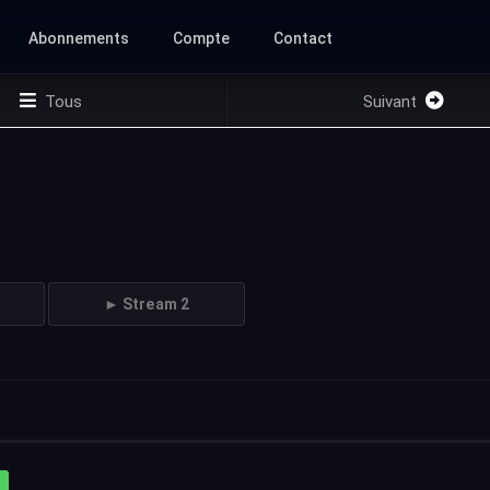
Abonnements
Compte
Contact
Tous
Suivant
► Stream 2