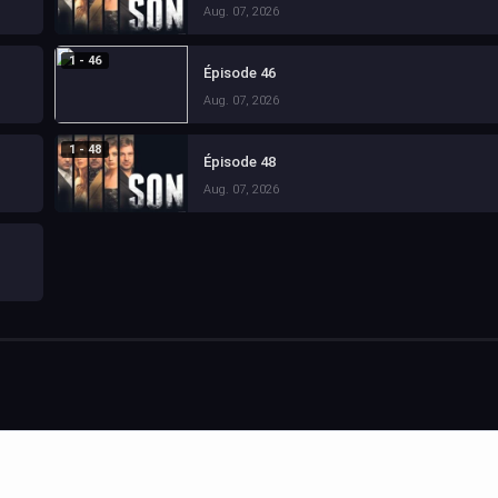
Aug. 07, 2026
1 - 46
Épisode 46
Aug. 07, 2026
1 - 48
Épisode 48
Aug. 07, 2026