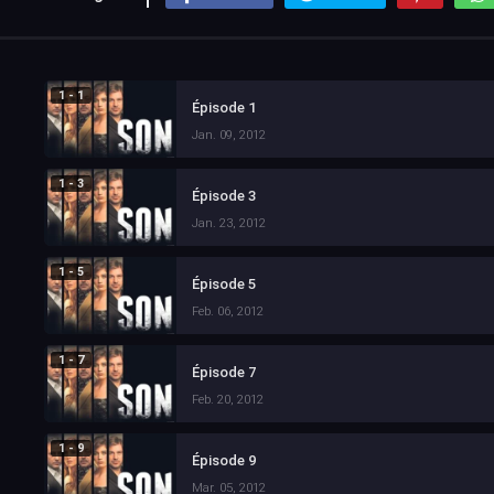
1 - 1
Épisode 1
Jan. 09, 2012
1 - 3
Épisode 3
Jan. 23, 2012
1 - 5
Épisode 5
Feb. 06, 2012
1 - 7
Épisode 7
Feb. 20, 2012
1 - 9
Épisode 9
Mar. 05, 2012