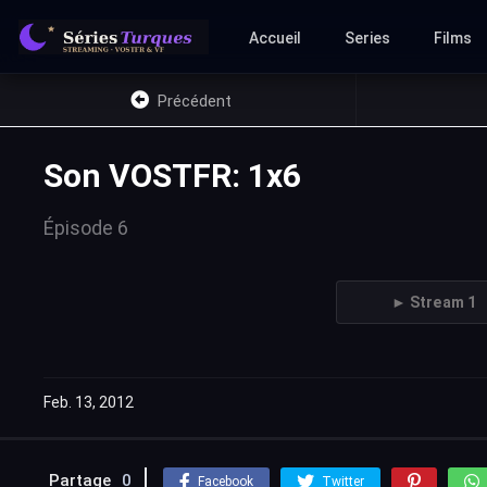
Accueil
Series
Films
Précédent
Son VOSTFR: 1x6
Épisode 6
► Stream 1
Feb. 13, 2012
Partage
0
Facebook
Twitter