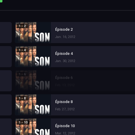
1 - 2
Épisode 2
Jan. 16, 2012
1 - 4
Épisode 4
Jan. 30, 2012
1 - 6
Épisode 6
Feb. 13, 2012
1 - 8
Épisode 8
Feb. 27, 2012
1 - 10
Épisode 10
Mar. 12, 2012