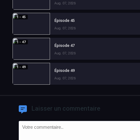
Aug. 07, 2026
1 - 45
Épisode 45
Aug. 07, 2026
1 - 47
Épisode 47
Aug. 07, 2026
1 - 49
Épisode 49
Aug. 07, 2026
Laisser un commentaire