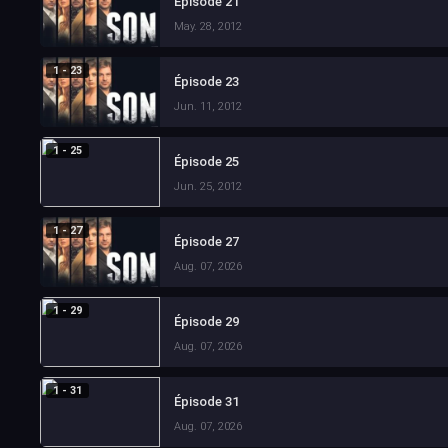
Épisode 21
May. 28, 2012
1 - 23
Épisode 23
Jun. 11, 2012
1 - 25
Épisode 25
Jun. 25, 2012
1 - 27
Épisode 27
Aug. 07, 2026
1 - 29
Épisode 29
Aug. 07, 2026
1 - 31
Épisode 31
Aug. 07, 2026