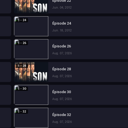
Épisode 22
Jun. 04, 2012
1 - 24
Épisode 24
Jun. 18, 2012
1 - 26
Épisode 26
Aug. 07, 2026
1 - 28
Épisode 28
Aug. 07, 2026
1 - 30
Épisode 30
Aug. 07, 2026
1 - 32
Épisode 32
Aug. 07, 2026