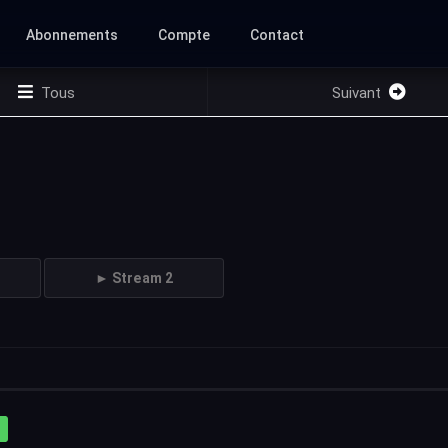
Abonnements
Compte
Contact
Tous
Suivant
► Stream 2