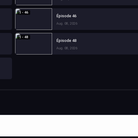
1 - 46
Épisode 46
Aug. 08, 2026
1 - 48
Épisode 48
Aug. 08, 2026