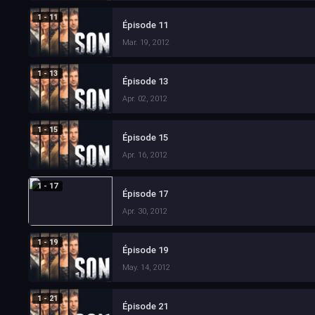
1 - 11
Épisode 11
Mar. 19, 2012
1 - 13
Épisode 13
Apr. 02, 2012
1 - 15
Épisode 15
Apr. 16, 2012
1 - 17
Épisode 17
Apr. 30, 2012
1 - 19
Épisode 19
May. 14, 2012
1 - 21
Épisode 21