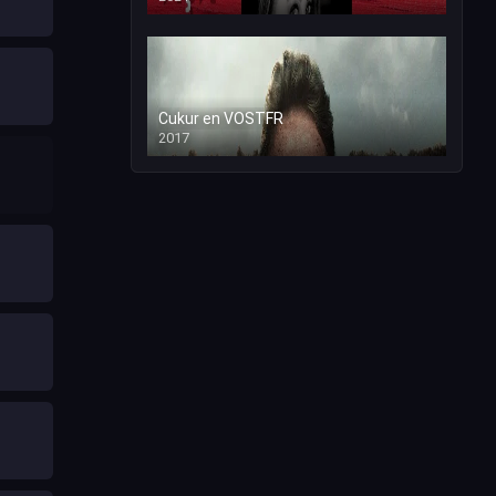
Cukur en VOSTFR
2017