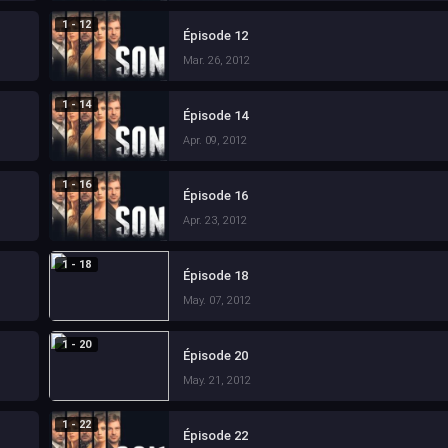
1 - 12
Épisode 12
Mar. 26, 2012
1 - 14
Épisode 14
Apr. 09, 2012
1 - 16
Épisode 16
Apr. 23, 2012
1 - 18
Épisode 18
May. 07, 2012
1 - 20
Épisode 20
May. 21, 2012
1 - 22
Épisode 22