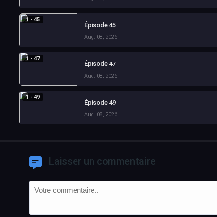
1 - 45
Épisode 45
Aug. 08, 2026
1 - 47
Épisode 47
Aug. 08, 2026
1 - 49
Épisode 49
Aug. 08, 2026
Laisser un commentaire