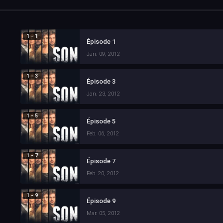
1 - 1
Épisode 1
Jan. 09, 2012
1 - 3
Épisode 3
Jan. 23, 2012
1 - 5
Épisode 5
Feb. 06, 2012
1 - 7
Épisode 7
Feb. 20, 2012
1 - 9
Épisode 9
Mar. 05, 2012