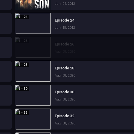
Jun. 04, 2012
1 - 24
Épisode 24
Jun. 18, 2012
1 - 26
Épisode 26
Aug. 08, 2026
1 - 28
Épisode 28
Aug. 08, 2026
1 - 30
Épisode 30
Aug. 08, 2026
1 - 32
Épisode 32
Aug. 08, 2026