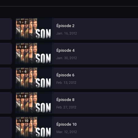
1 - 2
Épisode 2
Jan. 16, 2012
1 - 4
Épisode 4
Jan. 30, 2012
1 - 6
Épisode 6
Feb. 13, 2012
1 - 8
Épisode 8
Feb. 27, 2012
1 - 10
Épisode 10
Mar. 12, 2012