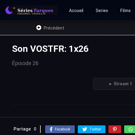
Accueil
Series
Films
Précédent
Son VOSTFR: 1x26
Épisode 26
► Stream 1
Partage
0
Facebook
Twitter