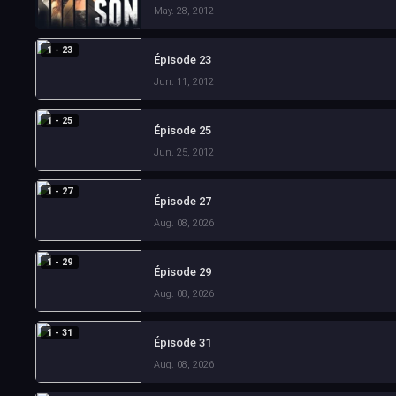
May. 28, 2012
1 - 23
Épisode 23
Jun. 11, 2012
1 - 25
Épisode 25
Jun. 25, 2012
1 - 27
Épisode 27
Aug. 08, 2026
1 - 29
Épisode 29
Aug. 08, 2026
1 - 31
Épisode 31
Aug. 08, 2026