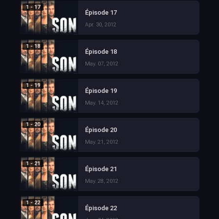
1 - 17
Épisode 17
Apr. 30, 2012
1 - 18
Épisode 18
May. 07, 2012
1 - 19
Épisode 19
May. 14, 2012
1 - 20
Épisode 20
May. 21, 2012
1 - 21
Épisode 21
May. 28, 2012
1 - 22
Épisode 22