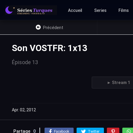
Accueil
Series
Films
Précédent
Son VOSTFR: 1x13
Épisode 13
► Stream 1
Apr. 02, 2012
Partage
0
Facebook
Twitter