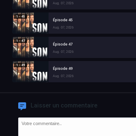
Aug. 07, 2026
1 - 45
Épisode 45
Aug. 07, 2026
1 - 47
Épisode 47
Aug. 07, 2026
1 - 49
Épisode 49
Aug. 07, 2026
Laisser un commentaire