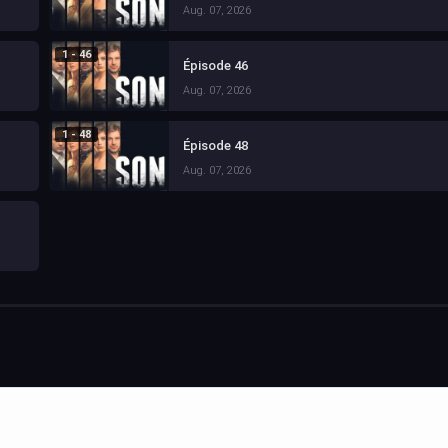
Aug. 07, 2026
1 - 46
Épisode 46
Aug. 07, 2026
1 - 48
Épisode 48
Aug. 07, 2026