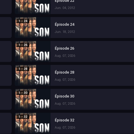
Épisode 22
Jun. 04, 2012
1 - 24
Épisode 24
Jun. 18, 2012
1 - 26
Épisode 26
Aug. 07, 2026
1 - 28
Épisode 28
Aug. 07, 2026
1 - 30
Épisode 30
Aug. 07, 2026
1 - 32
Épisode 32
Aug. 07, 2026