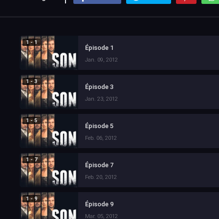
1 - 1
Épisode 1
Jan. 09, 2012
1 - 3
Épisode 3
Jan. 23, 2012
1 - 5
Épisode 5
Feb. 06, 2012
1 - 7
Épisode 7
Feb. 20, 2012
1 - 9
Épisode 9
Mar. 05, 2012