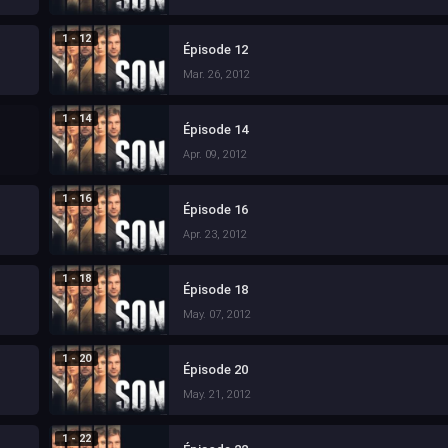
1 - 12
Épisode 12
Mar. 26, 2012
1 - 14
Épisode 14
Apr. 09, 2012
1 - 16
Épisode 16
Apr. 23, 2012
1 - 18
Épisode 18
May. 07, 2012
1 - 20
Épisode 20
May. 21, 2012
1 - 22