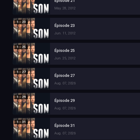
Épisode 21
May. 28, 2012
1 - 23
Épisode 23
Jun. 11, 2012
1 - 25
Épisode 25
Jun. 25, 2012
1 - 27
Épisode 27
Aug. 07, 2026
1 - 29
Épisode 29
Aug. 07, 2026
1 - 31
Épisode 31
Aug. 07, 2026