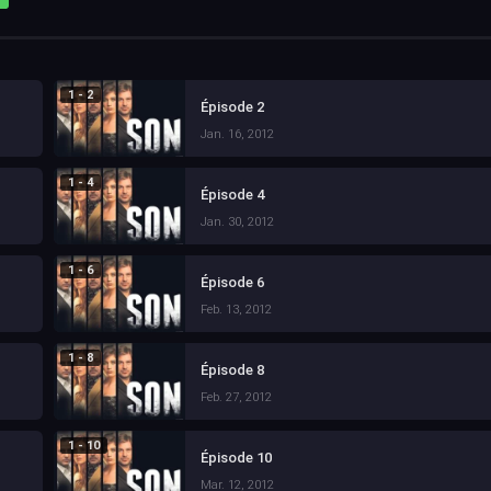
1 - 2
Épisode 2
Jan. 16, 2012
1 - 4
Épisode 4
Jan. 30, 2012
1 - 6
Épisode 6
Feb. 13, 2012
1 - 8
Épisode 8
Feb. 27, 2012
1 - 10
Épisode 10
Mar. 12, 2012