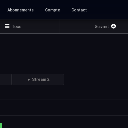
Abonnements
Compte
Contact
Tous
Suivant
► Stream 2