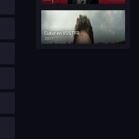
Cukur en VOSTFR
2017