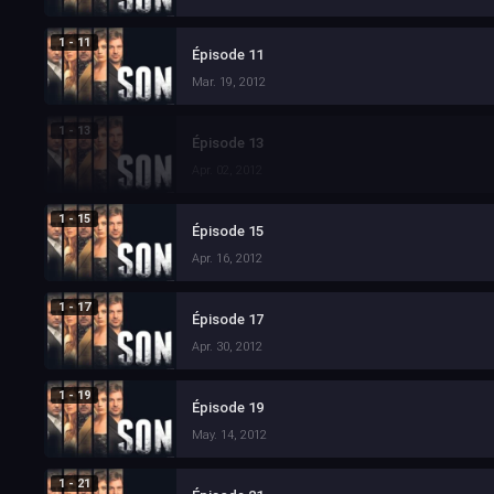
1 - 11
Épisode 11
Mar. 19, 2012
1 - 13
Épisode 13
Apr. 02, 2012
1 - 15
Épisode 15
Apr. 16, 2012
1 - 17
Épisode 17
Apr. 30, 2012
1 - 19
Épisode 19
May. 14, 2012
1 - 21