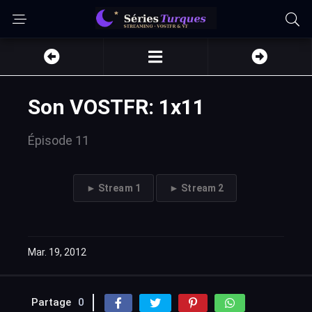
Son VOSTFR: 1x11
Épisode 11
► Stream 1
► Stream 2
Mar. 19, 2012
Partage
0