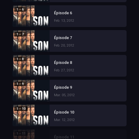
1 - 6
Épisode 6
Feb. 13, 2012
1 - 7
Épisode 7
Feb. 20, 2012
1 - 8
Épisode 8
Feb. 27, 2012
1 - 9
Épisode 9
Mar. 05, 2012
1 - 10
Épisode 10
Mar. 12, 2012
1 - 11
Épisode 11