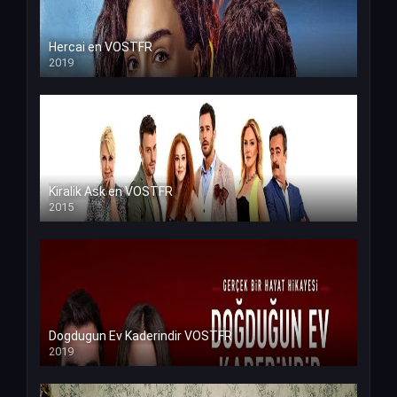
Hercai en VOSTFR
2019
Kiralik Ask en VOSTFR
2015
Dogdugun Ev Kaderindir VOSTFR
2019