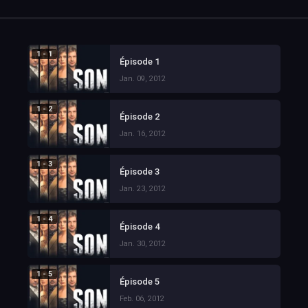
1 - 1
Épisode 1
Jan. 09, 2012
1 - 2
Épisode 2
Jan. 16, 2012
1 - 3
Épisode 3
Jan. 23, 2012
1 - 4
Épisode 4
Jan. 30, 2012
1 - 5
Épisode 5
Feb. 06, 2012