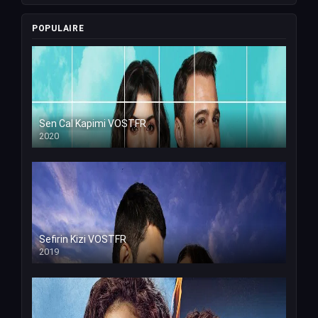
POPULAIRE
Sen Cal Kapimi VOSTFR
2020
Sefirin Kizi VOSTFR
2019