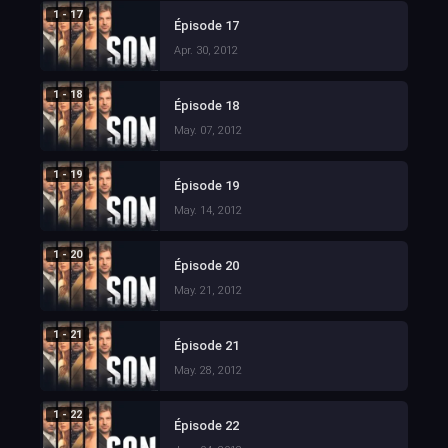
1 - 17
Épisode 17
Apr. 30, 2012
1 - 18
Épisode 18
May. 07, 2012
1 - 19
Épisode 19
May. 14, 2012
1 - 20
Épisode 20
May. 21, 2012
1 - 21
Épisode 21
May. 28, 2012
1 - 22
Épisode 22