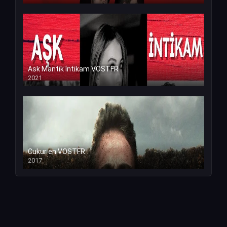
Ask Mantik İntikam VOSTFR
2021
Cukur en VOSTFR
2017