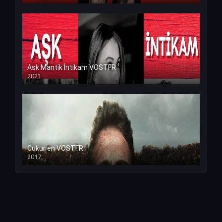
Ask Mantik İntikam VOSTFR
2021
Cukur en VOSTFR
2017