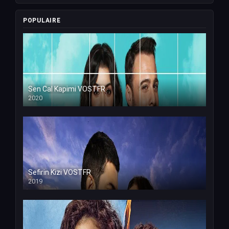
POPULAIRE
Sen Cal Kapimi VOSTFR
2020
Sefirin Kizi VOSTFR
2019