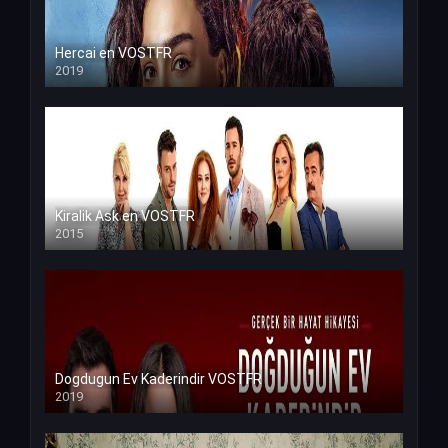
Hercai en VOSTFR
2019
Kiralik Ask en VOSTFR
2015
Dogdugun Ev Kaderindir VOSTFR
2019