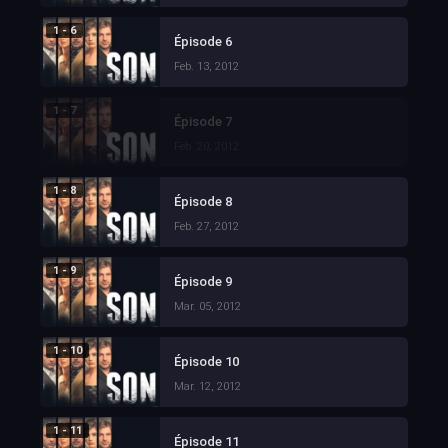
1 - 6
Épisode 6
Feb. 13, 2012
1 - 7
Épisode 7
Feb. 20, 2012
1 - 8
Épisode 8
Feb. 27, 2012
1 - 9
Épisode 9
Mar. 05, 2012
1 - 10
Épisode 10
Mar. 12, 2012
1 - 11
Épisode 11