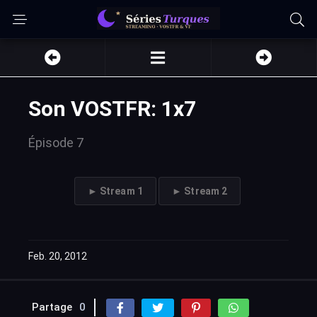
Son VOSTFR: 1x7
Épisode 7
► Stream 1
► Stream 2
Feb. 20, 2012
Partage
0