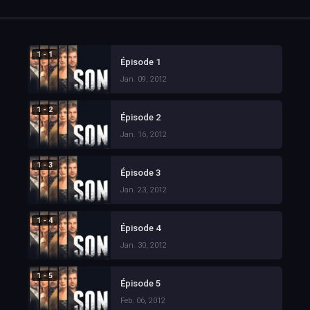
1 - 1
Épisode 1
Jan. 09, 2012
1 - 2
Épisode 2
Jan. 16, 2012
1 - 3
Épisode 3
Jan. 23, 2012
1 - 4
Épisode 4
Jan. 30, 2012
1 - 5
Épisode 5
Feb. 06, 2012