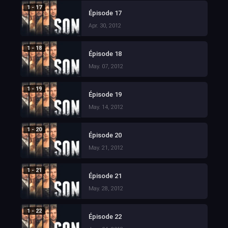
1 - 17
Épisode 17
Apr. 30, 2012
1 - 18
Épisode 18
May. 07, 2012
1 - 19
Épisode 19
May. 14, 2012
1 - 20
Épisode 20
May. 21, 2012
1 - 21
Épisode 21
May. 28, 2012
1 - 22
Épisode 22