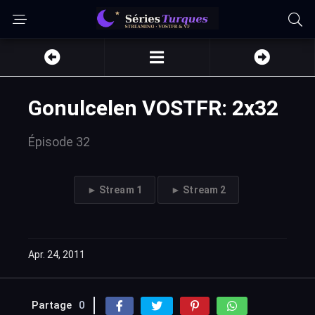
Gonulcelen VOSTFR: 2x32
Épisode 32
► Stream 1
► Stream 2
Apr. 24, 2011
Partage
0