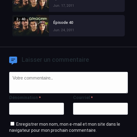
Jun. 17, 2011
2 - 40
Épisode 40
Jun. 24, 2011
Laisser un commentaire
Dénomination
Courriel
*
*
Enregistrer mon nom, mon e-mail et mon site dans le
navigateur pour mon prochain commentaire.