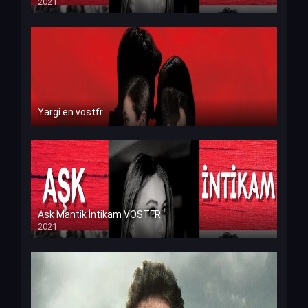
2021
Yargi en vostfr
Ask Mantik İntikam VOSTFR
2021