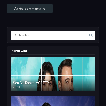
POPULAIRE
Sen Cal Kapimi VOSTFR
2020