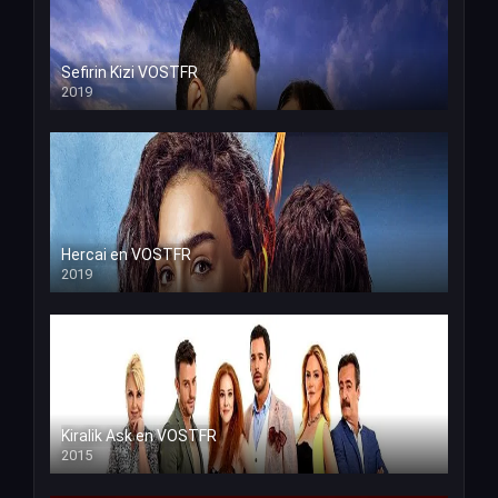
Sefirin Kizi VOSTFR
2019
Hercai en VOSTFR
2019
Kiralik Ask en VOSTFR
2015