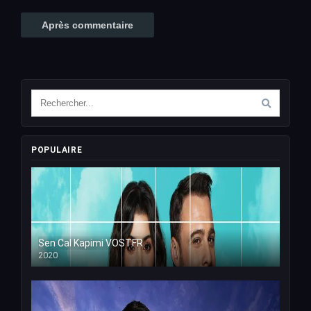
POPULAIRE
Sen Cal Kapimi VOSTFR
2020