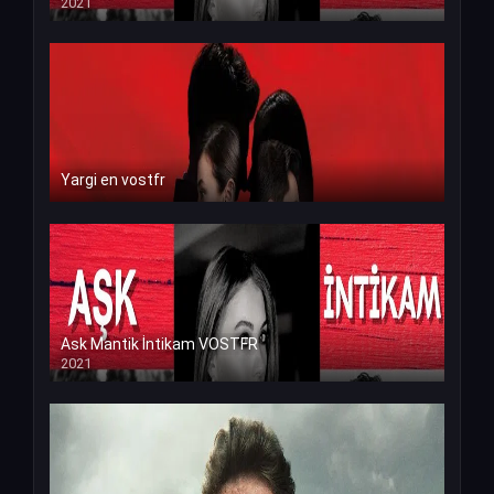
2021
Yargi en vostfr
Ask Mantik İntikam VOSTFR
2021