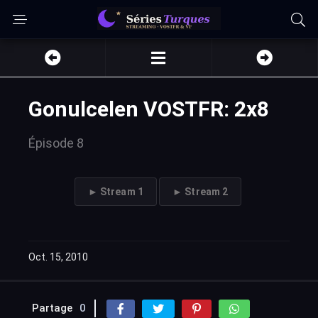
Gonulcelen VOSTFR: 2x8
Épisode 8
► Stream 1
► Stream 2
Oct. 15, 2010
Partage
0