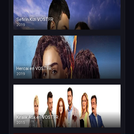
Sefirin Kizi VOSTFR
2019
Hercai en VOSTFR
2019
Kiralik Ask en VOSTFR
2015