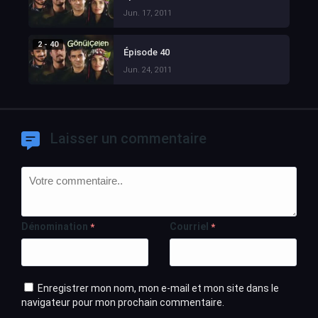
Jun. 17, 2011
2 - 40
Épisode 40
Jun. 24, 2011
Laisser un commentaire
Dénomination
Courriel
*
*
Enregistrer mon nom, mon e-mail et mon site dans le
navigateur pour mon prochain commentaire.