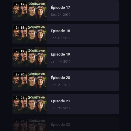
2 - 17
Épisode 17
Dec. 24, 2010
2 - 18
Épisode 18
Jan. 07, 2011
2 - 19
Épisode 19
Jan. 14, 2011
2 - 20
Épisode 20
Jan. 21, 2011
2 - 21
Épisode 21
Jan. 28, 2011
2 - 22
Épisode 22