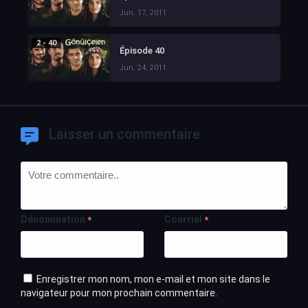
Jun. 17, 2011
2 - 40
Épisode 40
Jun. 24, 2011
Laisser un commentaire
Dénomination
Courriel
*
*
Enregistrer mon nom, mon e-mail et mon site dans le
navigateur pour mon prochain commentaire.