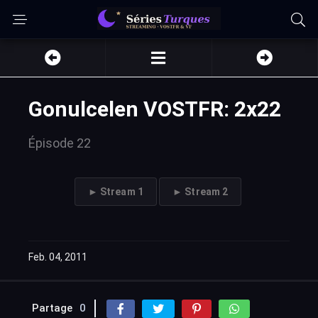
Gonulcelen VOSTFR: 2x22
Épisode 22
► Stream 1
► Stream 2
Feb. 04, 2011
Partage
0