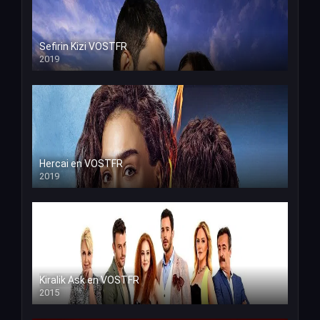
Sefirin Kizi VOSTFR
2019
Hercai en VOSTFR
2019
Kiralik Ask en VOSTFR
2015