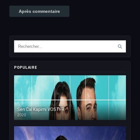
POPULAIRE
Sen Cal Kapimi VOSTFR
2020