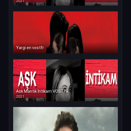
2021
Yargi en vostfr
Ask Mantik İntikam VOSTFR
2021