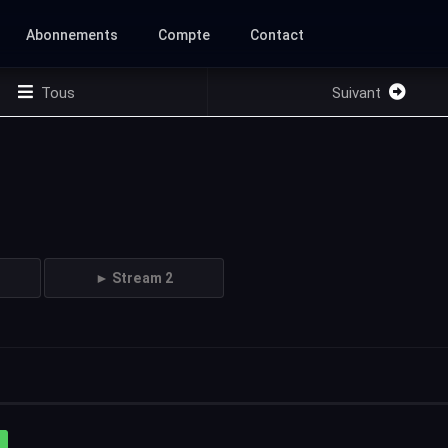
Abonnements
Compte
Contact
Tous
Suivant
► Stream 2