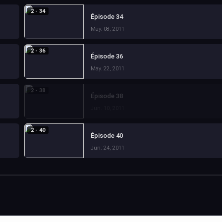
2 - 34
Épisode 34
May. 08, 2011
2 - 36
Épisode 36
May. 22, 2011
2 - 38
Épisode 38
Jun. 10, 2011
2 - 40
Épisode 40
Jun. 24, 2011