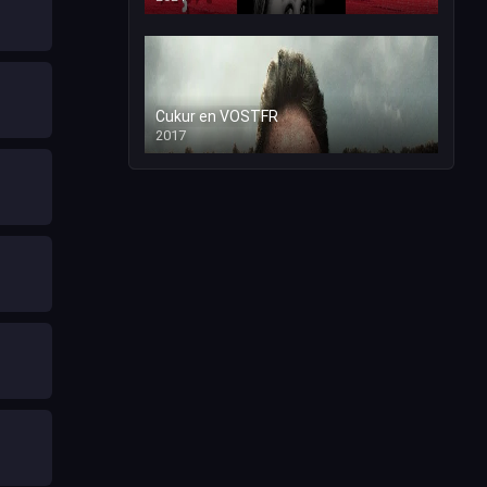
Cukur en VOSTFR
2017