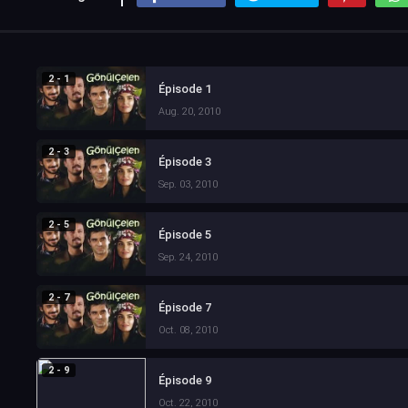
2 - 1
Épisode 1
Aug. 20, 2010
2 - 3
Épisode 3
Sep. 03, 2010
2 - 5
Épisode 5
Sep. 24, 2010
2 - 7
Épisode 7
Oct. 08, 2010
2 - 9
Épisode 9
Oct. 22, 2010