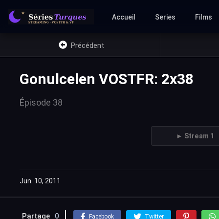
Accueil
Series
Films
Précédent
Gonulcelen VOSTFR: 2x38
Épisode 38
► Stream 1
Jun. 10, 2011
Partage
0
Facebook
Twitter