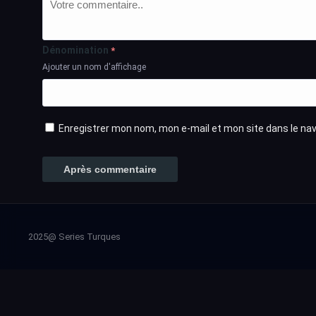
Dénomination
*
Ajouter un nom d'affichage
Enregistrer mon nom, mon e-mail et mon site dans le n
2025@ Series Turques