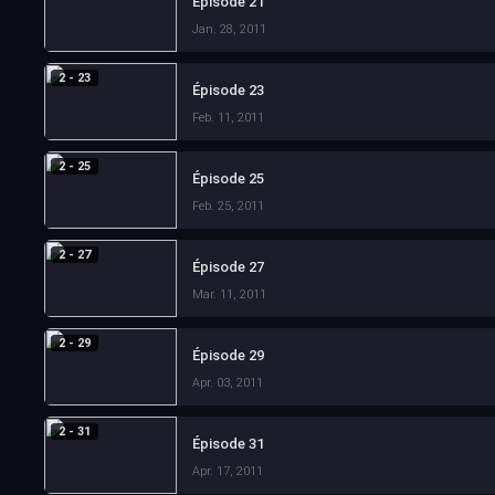
Épisode 21
Jan. 28, 2011
2 - 23
Épisode 23
Feb. 11, 2011
2 - 25
Épisode 25
Feb. 25, 2011
2 - 27
Épisode 27
Mar. 11, 2011
2 - 29
Épisode 29
Apr. 03, 2011
2 - 31
Épisode 31
Apr. 17, 2011