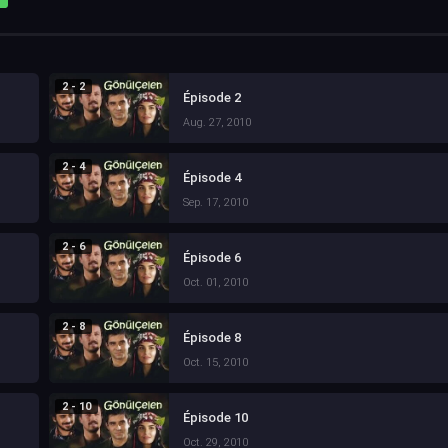
2 - 2
Épisode 2
Aug. 27, 2010
2 - 4
Épisode 4
Sep. 17, 2010
2 - 6
Épisode 6
Oct. 01, 2010
2 - 8
Épisode 8
Oct. 15, 2010
2 - 10
Épisode 10
Oct. 29, 2010