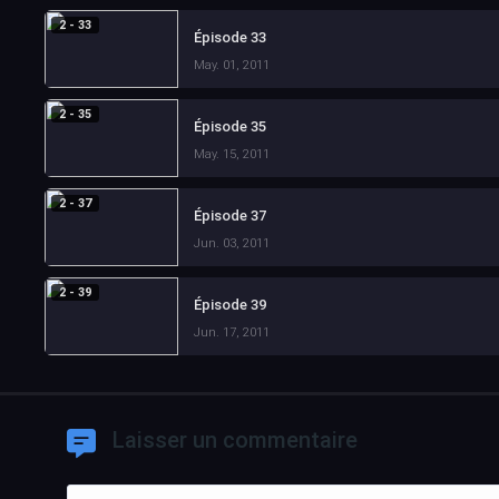
2 - 33
Épisode 33
May. 01, 2011
2 - 35
Épisode 35
May. 15, 2011
2 - 37
Épisode 37
Jun. 03, 2011
2 - 39
Épisode 39
Jun. 17, 2011
Laisser un commentaire