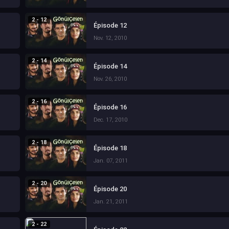
2 - 12
Épisode 12
Nov. 12, 2010
2 - 14
Épisode 14
Nov. 26, 2010
2 - 16
Épisode 16
Dec. 17, 2010
2 - 18
Épisode 18
Jan. 07, 2011
2 - 20
Épisode 20
Jan. 21, 2011
2 - 22