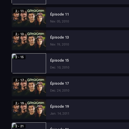
2 - 11
Épisode 11
Nov. 05, 2010
2 - 13
Épisode 13
Nov. 19, 2010
2 - 15
Épisode 15
Dec. 10, 2010
2 - 17
Épisode 17
Dec. 24, 2010
2 - 19
Épisode 19
Jan. 14, 2011
2 - 21