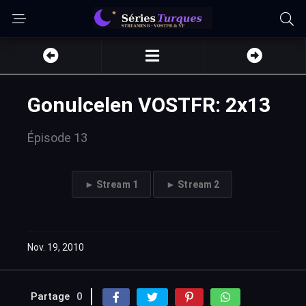
Gonulcelen VOSTFR: 2x13
Épisode 13
► Stream 1
► Stream 2
Nov. 19, 2010
Partage
0