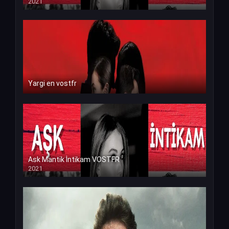
2021
Yargi en vostfr
Ask Mantik İntikam VOSTFR
2021