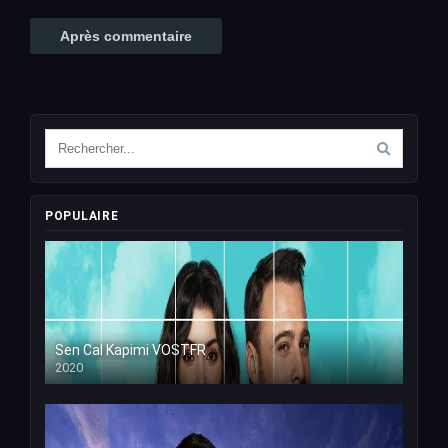
POPULAIRE
Sen Cal Kapimi VOSTFR
2020