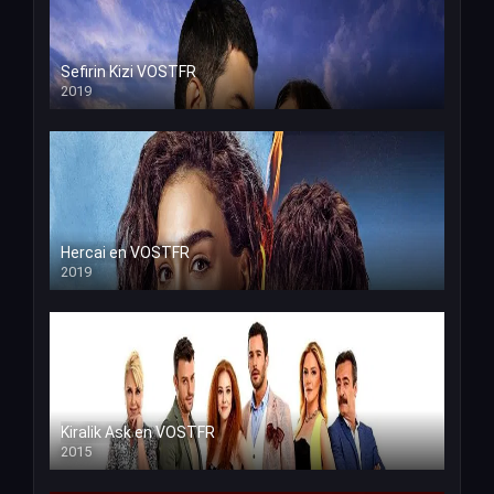
Sefirin Kizi VOSTFR
2019
Hercai en VOSTFR
2019
Kiralik Ask en VOSTFR
2015