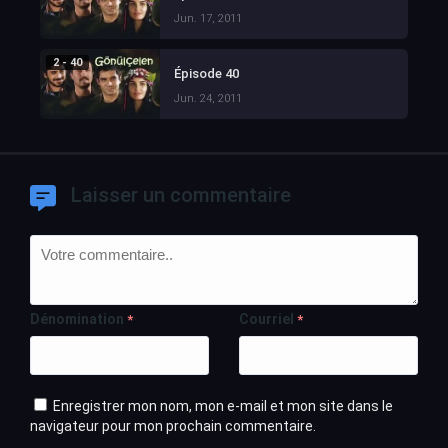
Jun. 17, 2011
2 - 40
Épisode 40
Jun. 24, 2011
Laisser un commentaire
Dénomination
Courriel
*
*
Enregistrer mon nom, mon e-mail et mon site dans le
navigateur pour mon prochain commentaire.