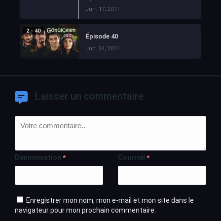
Jun. 17, 2011
2 - 40
Épisode 40
Jun. 24, 2011
Laisser un commentaire
Dénomination
Courriel
*
*
Enregistrer mon nom, mon e-mail et mon site dans le
navigateur pour mon prochain commentaire.