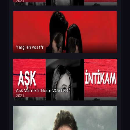
2021
Yargi en vostfr
Ask Mantik İntikam VOSTFR
2021