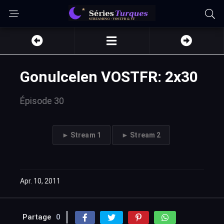
Gonulcelen VOSTFR: 2x30
Épisode 30
► Stream 1
► Stream 2
Apr. 10, 2011
Partage
0