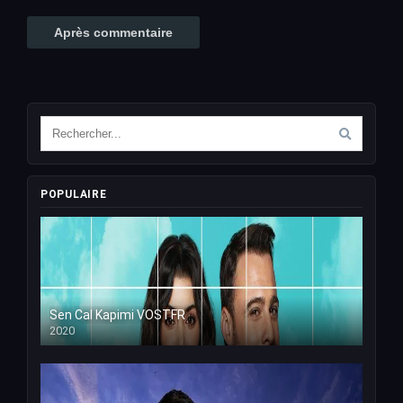
POPULAIRE
Sen Cal Kapimi VOSTFR
2020