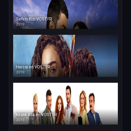
Sefirin Kizi VOSTFR
2019
Hercai en VOSTFR
2019
Kiralik Ask en VOSTFR
2015