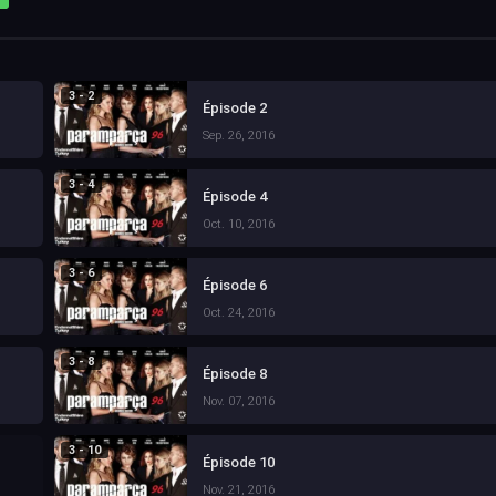
3 - 2
Épisode 2
Sep. 26, 2016
3 - 4
Épisode 4
Oct. 10, 2016
3 - 6
Épisode 6
Oct. 24, 2016
3 - 8
Épisode 8
Nov. 07, 2016
3 - 10
Épisode 10
Nov. 21, 2016