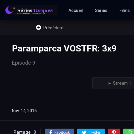
Accueil
Series
Films
Précédent
Paramparca VOSTFR: 3x9
Épisode 9
► Stream 1
Nov. 14, 2016
Partage
0
Facebook
Twitter