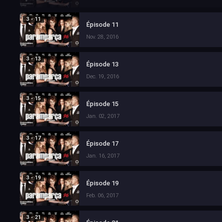
3 - 11
Épisode 11
Nov. 28, 2016
3 - 13
Épisode 13
Dec. 19, 2016
3 - 15
Épisode 15
Jan. 02, 2017
3 - 17
Épisode 17
Jan. 16, 2017
3 - 19
Épisode 19
Feb. 06, 2017
3 - 21