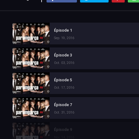
3 - 1
Épisode 1
Sep. 19, 2016
3 - 3
Épisode 3
Oct. 03, 2016
3 - 5
Épisode 5
Oct. 17, 2016
3 - 7
Épisode 7
Oct. 31, 2016
3 - 9
Épisode 9
Nov. 14, 2016