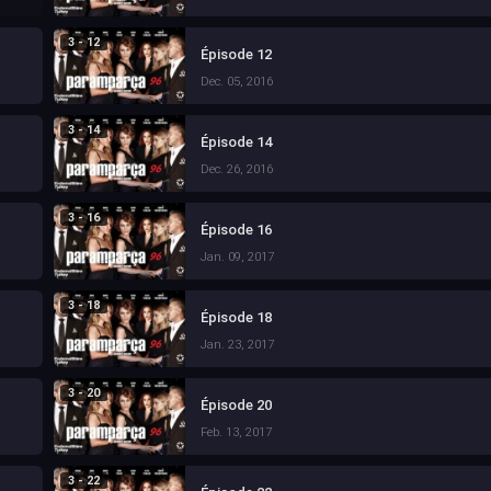
3 - 12
Épisode 12
Dec. 05, 2016
3 - 14
Épisode 14
Dec. 26, 2016
3 - 16
Épisode 16
Jan. 09, 2017
3 - 18
Épisode 18
Jan. 23, 2017
3 - 20
Épisode 20
Feb. 13, 2017
3 - 22