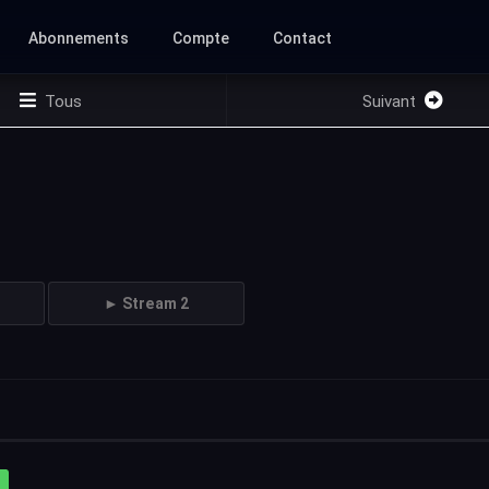
Abonnements
Compte
Contact
Tous
Suivant
► Stream 2