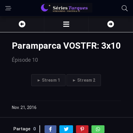
Paramparca VOSTFR: 3x10
Épisode 10
► Stream 1
► Stream 2
Nov. 21, 2016
Partage
0