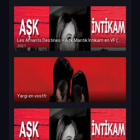
Les Amants Destines – Ask Mantik İntikam en VF (Voix Francaise)
2021
Yargi en vostfr