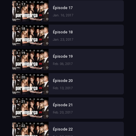
3 - 17
Épisode 17
Jan. 16, 2017
3 - 18
Épisode 18
Jan. 23, 2017
3 - 19
Épisode 19
Feb. 06, 2017
3 - 20
Épisode 20
Feb. 13, 2017
3 - 21
Épisode 21
Feb. 20, 2017
3 - 22
Épisode 22