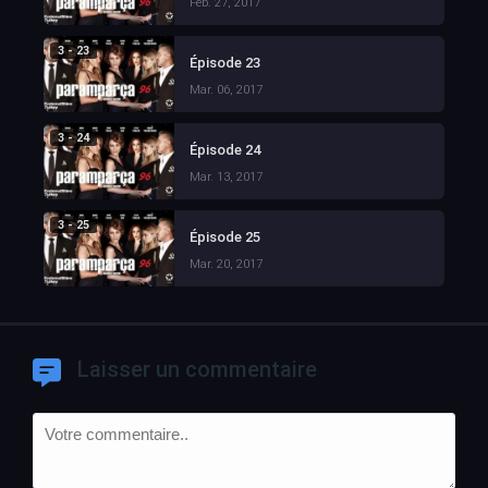
Feb. 27, 2017
3 - 23
Épisode 23
Mar. 06, 2017
3 - 24
Épisode 24
Mar. 13, 2017
3 - 25
Épisode 25
Mar. 20, 2017
Laisser un commentaire