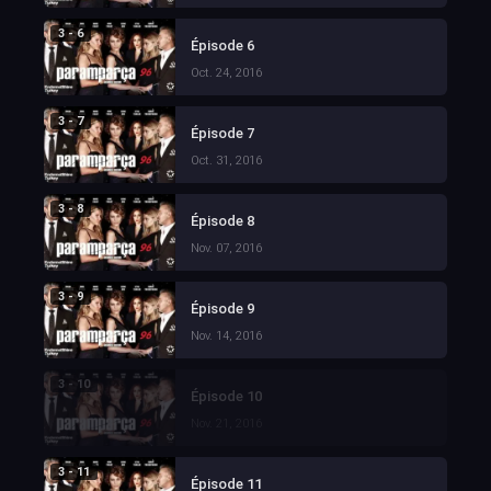
3 - 6
Épisode 6
Oct. 24, 2016
3 - 7
Épisode 7
Oct. 31, 2016
3 - 8
Épisode 8
Nov. 07, 2016
3 - 9
Épisode 9
Nov. 14, 2016
3 - 10
Épisode 10
Nov. 21, 2016
3 - 11
Épisode 11