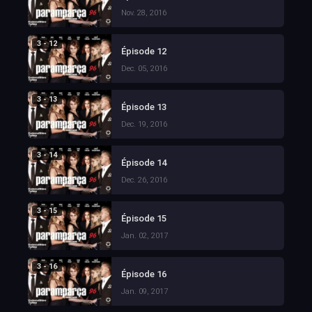
Nov. 28, 2016
3 - 12
Épisode 12
Dec. 05, 2016
3 - 13
Épisode 13
Dec. 19, 2016
3 - 14
Épisode 14
Dec. 26, 2016
3 - 15
Épisode 15
Jan. 02, 2017
3 - 16
Épisode 16
Jan. 09, 2017