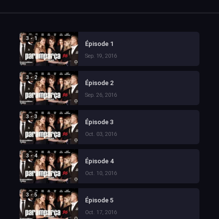
3 - 1
Épisode 1
Sep. 19, 2016
3 - 2
Épisode 2
Sep. 26, 2016
3 - 3
Épisode 3
Oct. 03, 2016
3 - 4
Épisode 4
Oct. 10, 2016
3 - 5
Épisode 5
Oct. 17, 2016