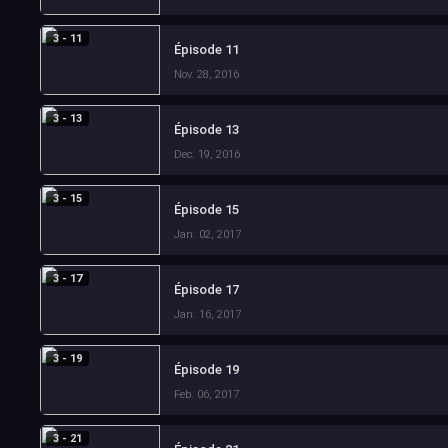
3 - 11
Épisode 11
Nov. 28, 2016
3 - 13
Épisode 13
Dec. 19, 2016
3 - 15
Épisode 15
Jan. 02, 2017
3 - 17
Épisode 17
Jan. 16, 2017
3 - 19
Épisode 19
Feb. 06, 2017
3 - 21