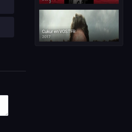
Cukur en VOSTFR
2017