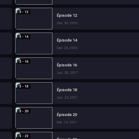
3 - 12
Épisode 12
Dec. 05, 2016
3 - 14
Épisode 14
Dec. 26, 2016
3 - 16
Épisode 16
Jan. 09, 2017
3 - 18
Épisode 18
Jan. 23, 2017
3 - 20
Épisode 20
Feb. 13, 2017
3 - 22