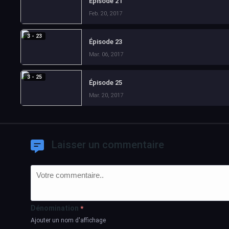
Épisode 21
Feb. 20, 2017
3 - 23
Épisode 23
Mar. 06, 2017
3 - 25
Épisode 25
Mar. 20, 2017
Laisser un commentaire
Dénomination
*
Ajouter un nom d'affichage