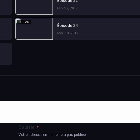
Épisode 22
Feb. 27, 2017
3 - 24
Épisode 24
Mar. 13, 2017
Courriel
*
Votre adresse email ne sera pas publiée