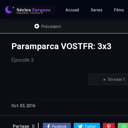
Accueil
Series
Films
Précédent
Paramparca VOSTFR: 3x3
Épisode 3
► Stream 1
Oct. 03, 2016
Partage
0
Facebook
Twitter