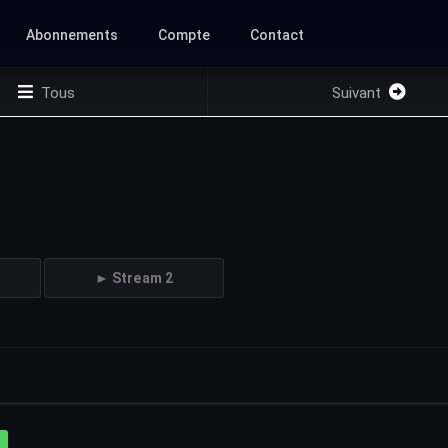
Abonnements
Compte
Contact
Tous
Suivant
► Stream 2