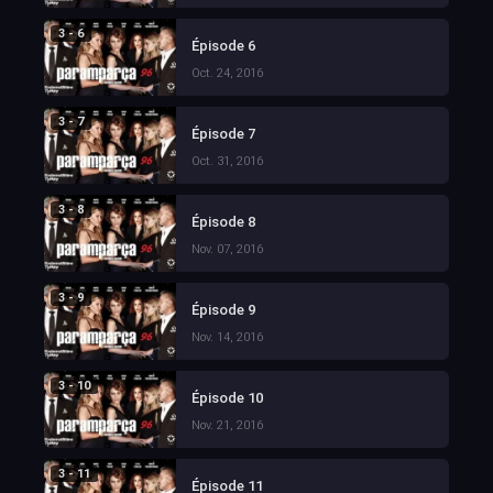
3 - 6
Épisode 6
Oct. 24, 2016
3 - 7
Épisode 7
Oct. 31, 2016
3 - 8
Épisode 8
Nov. 07, 2016
3 - 9
Épisode 9
Nov. 14, 2016
3 - 10
Épisode 10
Nov. 21, 2016
3 - 11
Épisode 11