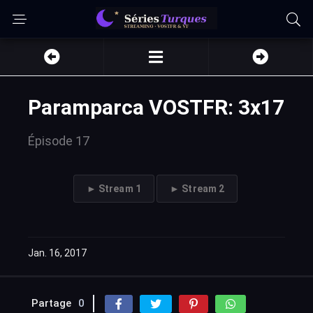
Paramparca VOSTFR: 3x17
Épisode 17
► Stream 1
► Stream 2
Jan. 16, 2017
Partage
0