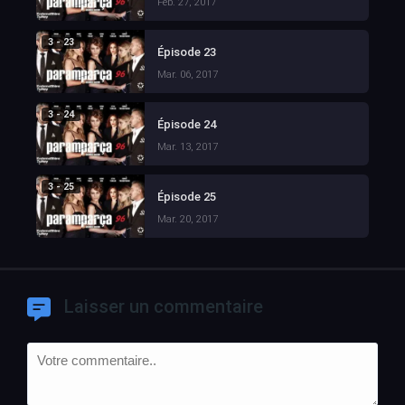
Feb. 27, 2017
3 - 23
Épisode 23
Mar. 06, 2017
3 - 24
Épisode 24
Mar. 13, 2017
3 - 25
Épisode 25
Mar. 20, 2017
Laisser un commentaire