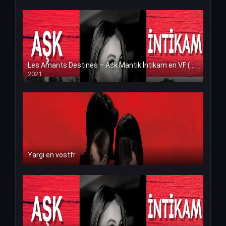
Les Amants Destines – Ask Mantik İntikam en VF (Voix Francaise)
2021
Yargi en vostfr