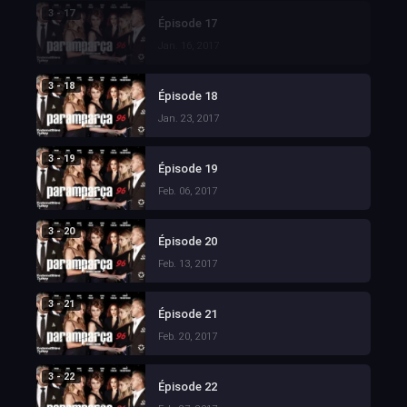
3 - 17
Épisode 17
Jan. 16, 2017
3 - 18
Épisode 18
Jan. 23, 2017
3 - 19
Épisode 19
Feb. 06, 2017
3 - 20
Épisode 20
Feb. 13, 2017
3 - 21
Épisode 21
Feb. 20, 2017
3 - 22
Épisode 22