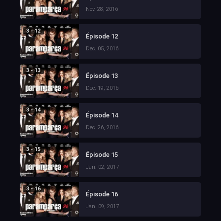
Nov. 28, 2016
3 - 12
Épisode 12
Dec. 05, 2016
3 - 13
Épisode 13
Dec. 19, 2016
3 - 14
Épisode 14
Dec. 26, 2016
3 - 15
Épisode 15
Jan. 02, 2017
3 - 16
Épisode 16
Jan. 09, 2017