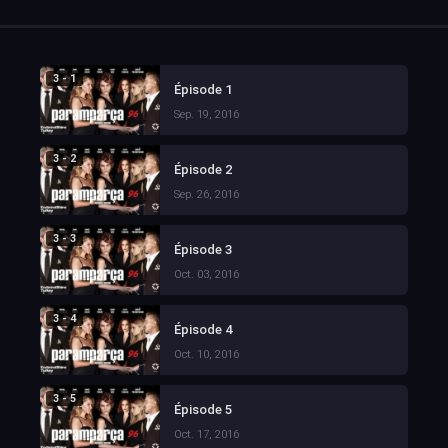
3 - 1
Épisode 1
Sep. 19, 2016
3 - 2
Épisode 2
Sep. 26, 2016
3 - 3
Épisode 3
Oct. 03, 2016
3 - 4
Épisode 4
Oct. 10, 2016
3 - 5
Épisode 5
Oct. 17, 2016