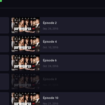
3 - 2
Épisode 2
Sep. 26, 2016
3 - 4
Épisode 4
Oct. 10, 2016
3 - 6
Épisode 6
Oct. 24, 2016
3 - 8
Épisode 8
Nov. 07, 2016
3 - 10
Épisode 10
Nov. 21, 2016