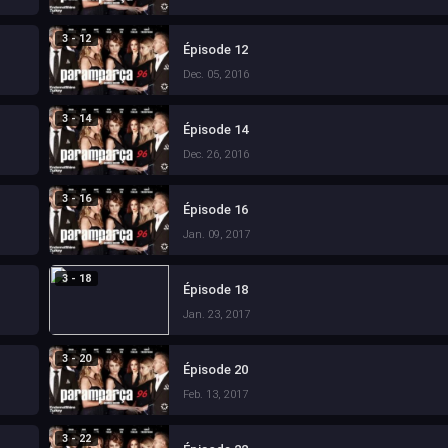
3 - 12
Épisode 12
Dec. 05, 2016
3 - 14
Épisode 14
Dec. 26, 2016
3 - 16
Épisode 16
Jan. 09, 2017
3 - 18
Épisode 18
Jan. 23, 2017
3 - 20
Épisode 20
Feb. 13, 2017
3 - 22