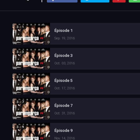
3 - 1
Épisode 1
Sep. 19, 2016
3 - 3
Épisode 3
Oct. 03, 2016
3 - 5
Épisode 5
Oct. 17, 2016
3 - 7
Épisode 7
Oct. 31, 2016
3 - 9
Épisode 9
Nov. 14, 2016