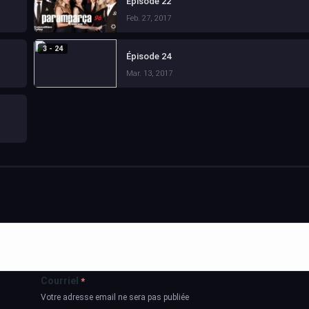
Épisode 22
Feb. 27, 2017
3 - 24
Épisode 24
Mar. 13, 2017
Courriel
*
Votre adresse email ne sera pas publiée