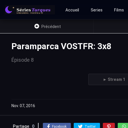
Accueil
Series
Films
Précédent
Paramparca VOSTFR: 3x8
Épisode 8
► Stream 1
Nov. 07, 2016
Partage
0
Facebook
Twitter