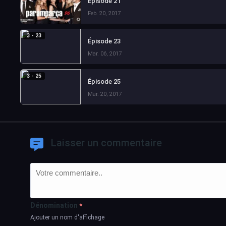
Épisode 21
Feb. 20, 2017
3 - 23
Épisode 23
Mar. 06, 2017
3 - 25
Épisode 25
Mar. 20, 2017
Laisser un commentaire
Dénomination
*
Ajouter un nom d'affichage