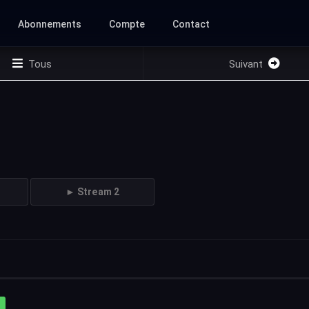
Abonnements
Compte
Contact
Tous
Suivant
► Stream 2