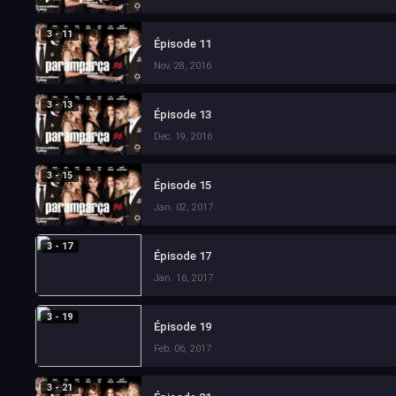
3 - 11
Épisode 11
Nov. 28, 2016
3 - 13
Épisode 13
Dec. 19, 2016
3 - 15
Épisode 15
Jan. 02, 2017
3 - 17
Épisode 17
Jan. 16, 2017
3 - 19
Épisode 19
Feb. 06, 2017
3 - 21