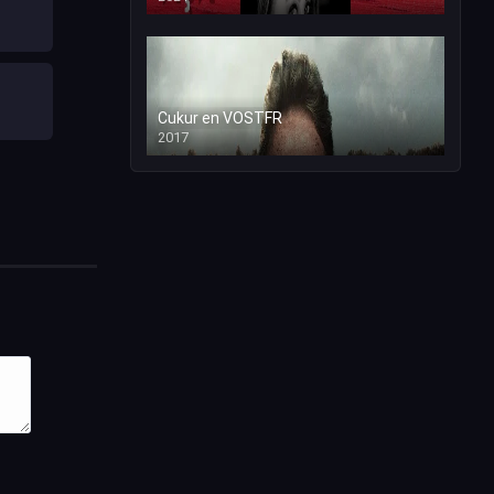
Cukur en VOSTFR
2017