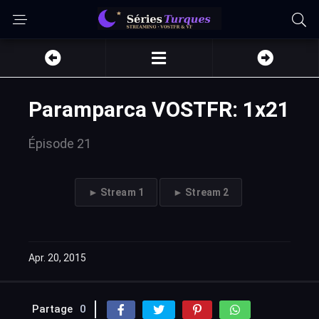
Paramparca VOSTFR: 1x21
Épisode 21
► Stream 1
► Stream 2
Apr. 20, 2015
Partage
0