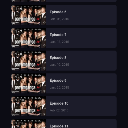
1 - 6
Épisode 6
Jan. 05, 2015
1 - 7
Épisode 7
Jan. 12, 2015
1 - 8
Épisode 8
Jan. 19, 2015
1 - 9
Épisode 9
Jan. 26, 2015
1 - 10
Épisode 10
Feb. 02, 2015
1 - 11
Épisode 11