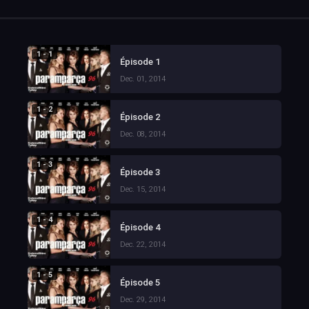
1 - 1
Épisode 1
Dec. 01, 2014
1 - 2
Épisode 2
Dec. 08, 2014
1 - 3
Épisode 3
Dec. 15, 2014
1 - 4
Épisode 4
Dec. 22, 2014
1 - 5
Épisode 5
Dec. 29, 2014