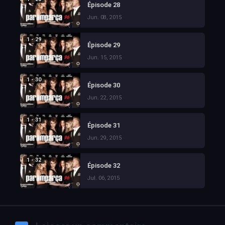
Épisode 28
Jun. 08, 2015
1 - 29
Épisode 29
Jun. 15, 2015
1 - 30
Épisode 30
Jun. 22, 2015
1 - 31
Épisode 31
Jun. 29, 2015
1 - 32
Épisode 32
Jul. 06, 2015