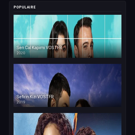
POPULAIRE
Sen Cal Kapimi VOSTFR
2020
Sefirin Kizi VOSTFR
2019