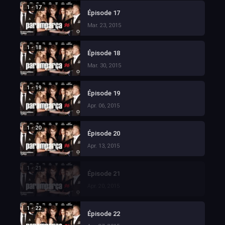
1 - 17
Épisode 17
Mar. 23, 2015
1 - 18
Épisode 18
Mar. 30, 2015
1 - 19
Épisode 19
Apr. 06, 2015
1 - 20
Épisode 20
Apr. 13, 2015
1 - 21
Épisode 21
Apr. 20, 2015
1 - 22
Épisode 22