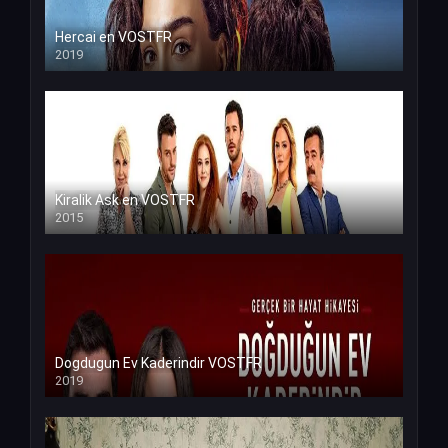
Hercai en VOSTFR
2019
Kiralik Ask en VOSTFR
2015
Dogdugun Ev Kaderindir VOSTFR
2019