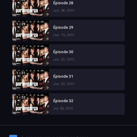
Épisode 28
Jun. 08, 2015
1 - 29
Épisode 29
Jun. 15, 2015
1 - 30
Épisode 30
Jun. 22, 2015
1 - 31
Épisode 31
Jun. 29, 2015
1 - 32
Épisode 32
Jul. 06, 2015