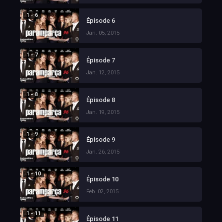
1 - 6
Épisode 6
Jan. 05, 2015
1 - 7
Épisode 7
Jan. 12, 2015
1 - 8
Épisode 8
Jan. 19, 2015
1 - 9
Épisode 9
Jan. 26, 2015
1 - 10
Épisode 10
Feb. 02, 2015
1 - 11
Épisode 11