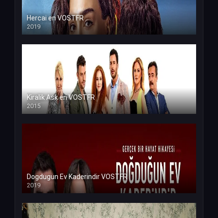
Hercai en VOSTFR
2019
Kiralik Ask en VOSTFR
2015
Dogdugun Ev Kaderindir VOSTFR
2019