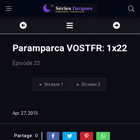
Paramparca VOSTFR: 1x22
Épisode 22
► Stream 1
► Stream 2
Apr. 27, 2015
Partage
0