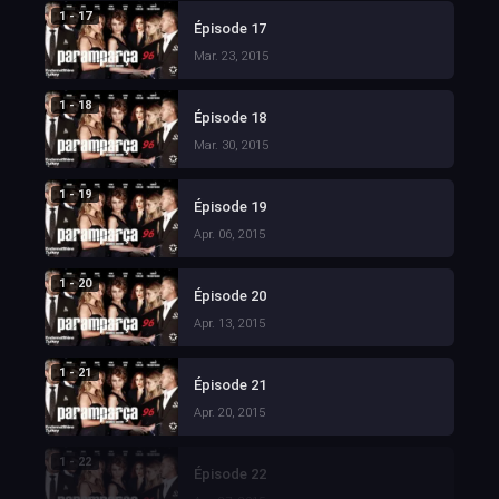
1 - 17
Épisode 17
Mar. 23, 2015
1 - 18
Épisode 18
Mar. 30, 2015
1 - 19
Épisode 19
Apr. 06, 2015
1 - 20
Épisode 20
Apr. 13, 2015
1 - 21
Épisode 21
Apr. 20, 2015
1 - 22
Épisode 22