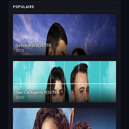
POPULAIRE
Sefirin Kizi VOSTFR
2019
Sen Cal Kapimi VOSTFR
2020