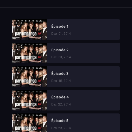
1 - 1
Épisode 1
Dec. 01, 2014
1 - 2
Épisode 2
Dec. 08, 2014
1 - 3
Épisode 3
Dec. 15, 2014
1 - 4
Épisode 4
Dec. 22, 2014
1 - 5
Épisode 5
Dec. 29, 2014