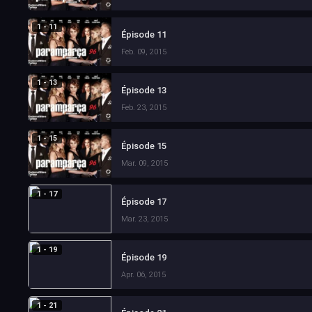
1 - 11
Épisode 11
Feb. 09, 2015
1 - 13
Épisode 13
Feb. 23, 2015
1 - 15
Épisode 15
Mar. 09, 2015
1 - 17
Épisode 17
Mar. 23, 2015
1 - 19
Épisode 19
Apr. 06, 2015
1 - 21