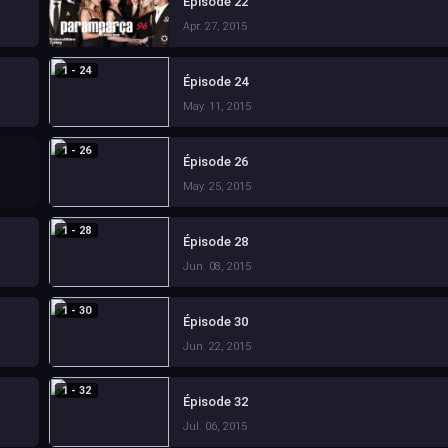
Épisode 22
Apr. 27, 2015
1 - 24
Épisode 24
May. 11, 2015
1 - 26
Épisode 26
May. 25, 2015
1 - 28
Épisode 28
Jun. 08, 2015
1 - 30
Épisode 30
Jun. 22, 2015
1 - 32
Épisode 32
Jul. 06, 2015