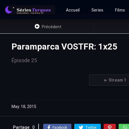
Accueil
Series
Films
Précédent
Paramparca VOSTFR: 1x25
Épisode 25
► Stream 1
May. 18, 2015
Partage
0
Facebook
Twitter