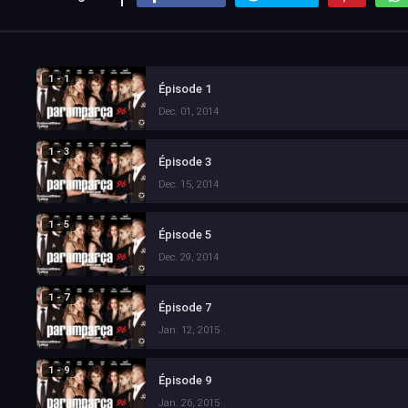
1 - 1
Épisode 1
Dec. 01, 2014
1 - 3
Épisode 3
Dec. 15, 2014
1 - 5
Épisode 5
Dec. 29, 2014
1 - 7
Épisode 7
Jan. 12, 2015
1 - 9
Épisode 9
Jan. 26, 2015