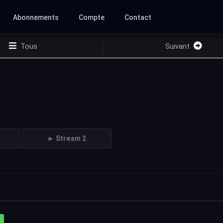
Abonnements
Compte
Contact
Tous
Suivant
► Stream 2