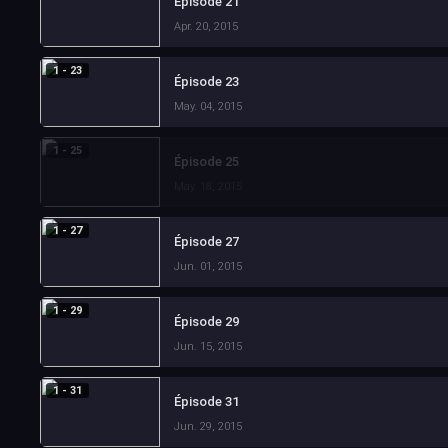
Épisode 21
Apr. 20, 2015
1 - 23
Épisode 23
May. 04, 2015
1 - 25
Épisode 25
May. 18, 2015
1 - 27
Épisode 27
Jun. 01, 2015
1 - 29
Épisode 29
Jun. 15, 2015
1 - 31
Épisode 31
Jun. 29, 2015