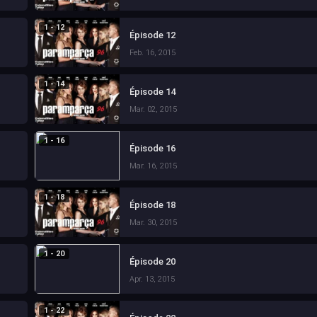
1 - 12
Épisode 12
Feb. 16, 2015
1 - 14
Épisode 14
Mar. 02, 2015
1 - 16
Épisode 16
Mar. 16, 2015
1 - 18
Épisode 18
Mar. 30, 2015
1 - 20
Épisode 20
Apr. 13, 2015
1 - 22