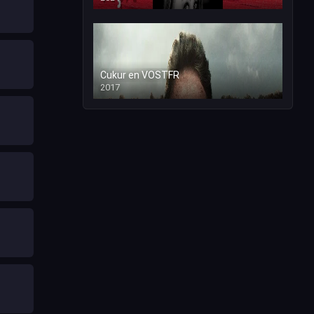
Cukur en VOSTFR
2017