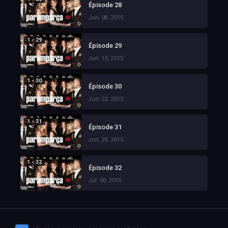
Épisode 28
Jun. 08, 2015
1 - 29
Épisode 29
Jun. 15, 2015
1 - 30
Épisode 30
Jun. 22, 2015
1 - 31
Épisode 31
Jun. 29, 2015
1 - 32
Épisode 32
Jul. 06, 2015