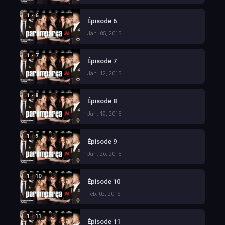
1 - 6
Épisode 6
Jan. 05, 2015
1 - 7
Épisode 7
Jan. 12, 2015
1 - 8
Épisode 8
Jan. 19, 2015
1 - 9
Épisode 9
Jan. 26, 2015
1 - 10
Épisode 10
Feb. 02, 2015
1 - 11
Épisode 11