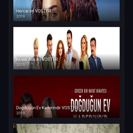
Hercai en VOSTFR
2019
Kiralik Ask en VOSTFR
2015
Dogdugun Ev Kaderindir VOSTFR
2019