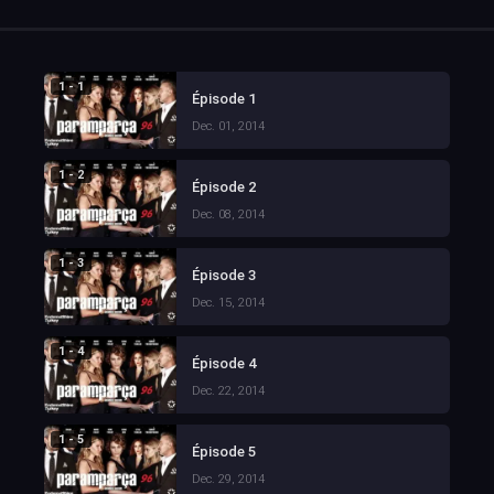
1 - 1
Épisode 1
Dec. 01, 2014
1 - 2
Épisode 2
Dec. 08, 2014
1 - 3
Épisode 3
Dec. 15, 2014
1 - 4
Épisode 4
Dec. 22, 2014
1 - 5
Épisode 5
Dec. 29, 2014