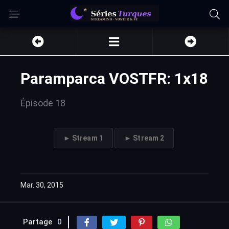
Paramparca VOSTFR: 1x18
Épisode 18
► Stream 1
► Stream 2
Mar. 30, 2015
Partage
0