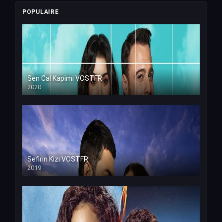
POPULAIRE
Sen Cal Kapimi VOSTFR
2020
Sefirin Kizi VOSTFR
2019