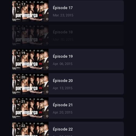
1 - 17
Épisode 17
Mar. 23, 2015
1 - 18
Épisode 18
Mar. 30, 2015
1 - 19
Épisode 19
Apr. 06, 2015
1 - 20
Épisode 20
Apr. 13, 2015
1 - 21
Épisode 21
Apr. 20, 2015
1 - 22
Épisode 22