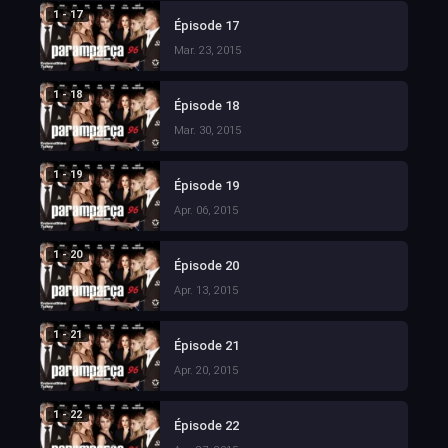
1 - 17
Épisode 17
Mar. 23, 2015
1 - 18
Épisode 18
Mar. 30, 2015
1 - 19
Épisode 19
Apr. 06, 2015
1 - 20
Épisode 20
Apr. 13, 2015
1 - 21
Épisode 21
Apr. 20, 2015
1 - 22
Épisode 22