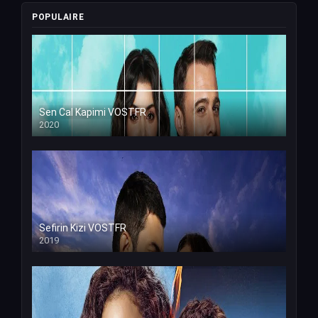
POPULAIRE
Sen Cal Kapimi VOSTFR
2020
Sefirin Kizi VOSTFR
2019