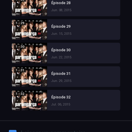
Épisode 28
Jun. 08, 2015
1 - 29
Épisode 29
Jun. 15, 2015
1 - 30
Épisode 30
Jun. 22, 2015
1 - 31
Épisode 31
Jun. 29, 2015
1 - 32
Épisode 32
Jul. 06, 2015