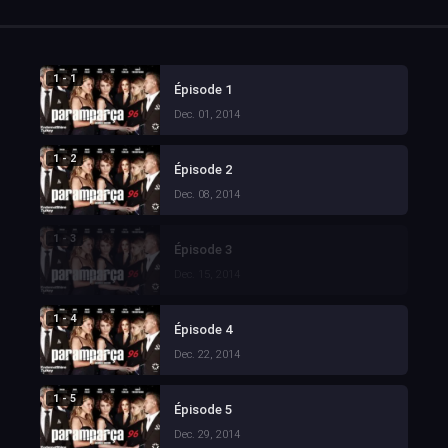
1 - 1
Épisode 1
Dec. 01, 2014
1 - 2
Épisode 2
Dec. 08, 2014
1 - 3
Épisode 3
Dec. 15, 2014
1 - 4
Épisode 4
Dec. 22, 2014
1 - 5
Épisode 5
Dec. 29, 2014