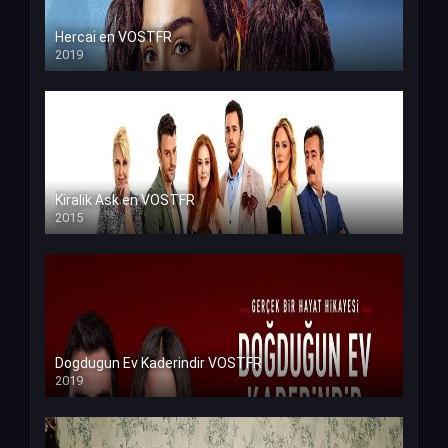
Hercai en VOSTFR
2019
Kiralik Ask en VOSTFR
2015
Dogdugun Ev Kaderindir VOSTFR
2019