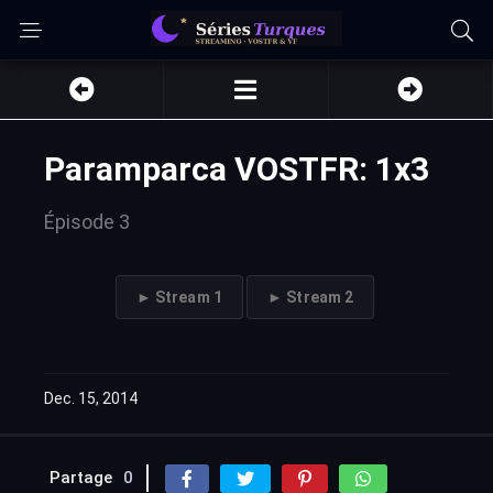
Paramparca VOSTFR: 1x3
Épisode 3
► Stream 1
► Stream 2
Dec. 15, 2014
Partage
0