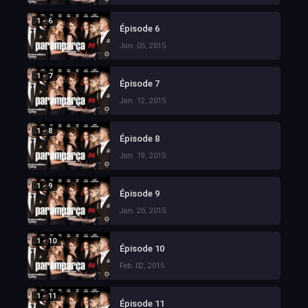
1 - 6
Épisode 6
Jan. 05, 2015
1 - 7
Épisode 7
Jan. 12, 2015
1 - 8
Épisode 8
Jan. 19, 2015
1 - 9
Épisode 9
Jan. 26, 2015
1 - 10
Épisode 10
Feb. 02, 2015
1 - 11
Épisode 11