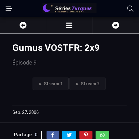
Gumus VOSTFR: 2x9
Épisode 9
► Stream 1
► Stream 2
Sep. 27, 2006
Partage
0