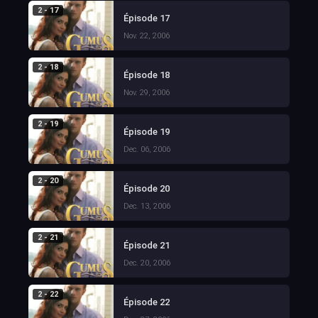
2 - 17
Épisode 17
Nov. 22, 2006
2 - 18
Épisode 18
Nov. 29, 2006
2 - 19
Épisode 19
Dec. 06, 2006
2 - 20
Épisode 20
Dec. 13, 2006
2 - 21
Épisode 21
Dec. 20, 2006
2 - 22
Épisode 22