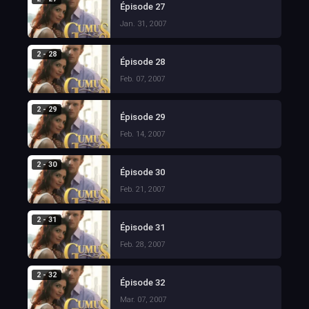
Épisode 27
Jan. 31, 2007
2 - 28
Épisode 28
Feb. 07, 2007
2 - 29
Épisode 29
Feb. 14, 2007
2 - 30
Épisode 30
Feb. 21, 2007
2 - 31
Épisode 31
Feb. 28, 2007
2 - 32
Épisode 32
Mar. 07, 2007