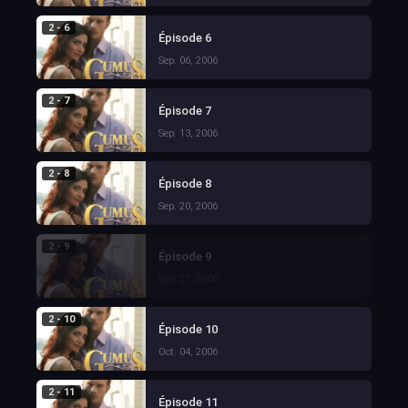
2 - 6
Épisode 6
Sep. 06, 2006
2 - 7
Épisode 7
Sep. 13, 2006
2 - 8
Épisode 8
Sep. 20, 2006
2 - 9
Épisode 9
Sep. 27, 2006
2 - 10
Épisode 10
Oct. 04, 2006
2 - 11
Épisode 11