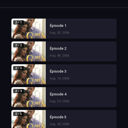
2 - 1
Épisode 1
Aug. 02, 2006
2 - 2
Épisode 2
Aug. 09, 2006
2 - 3
Épisode 3
Aug. 16, 2006
2 - 4
Épisode 4
Aug. 23, 2006
2 - 5
Épisode 5
Aug. 30, 2006