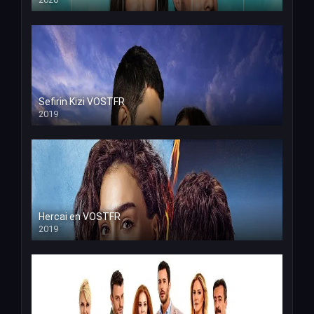
Sefirin Kizi VOSTFR
2019
Hercai en VOSTFR
2019