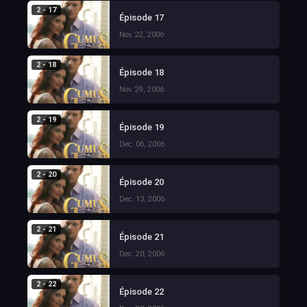
2 - 17
Épisode 17
Nov. 22, 2006
2 - 18
Épisode 18
Nov. 29, 2006
2 - 19
Épisode 19
Dec. 06, 2006
2 - 20
Épisode 20
Dec. 13, 2006
2 - 21
Épisode 21
Dec. 20, 2006
2 - 22
Épisode 22