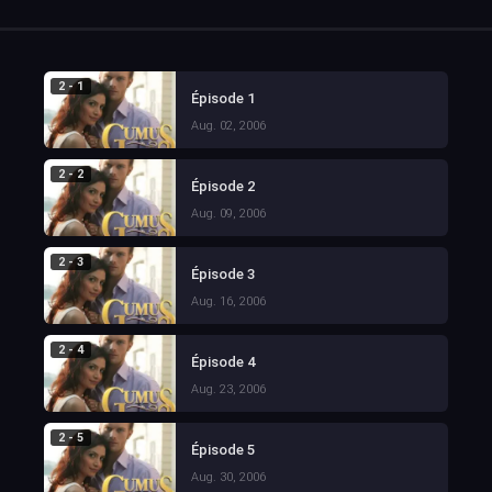
2 - 1
Épisode 1
Aug. 02, 2006
2 - 2
Épisode 2
Aug. 09, 2006
2 - 3
Épisode 3
Aug. 16, 2006
2 - 4
Épisode 4
Aug. 23, 2006
2 - 5
Épisode 5
Aug. 30, 2006