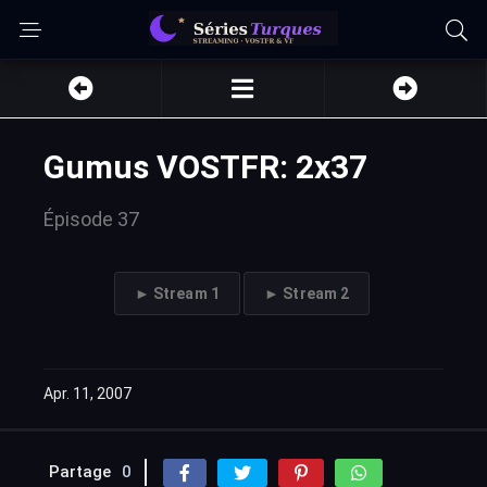
Gumus VOSTFR: 2x37
Épisode 37
► Stream 1
► Stream 2
Apr. 11, 2007
Partage
0