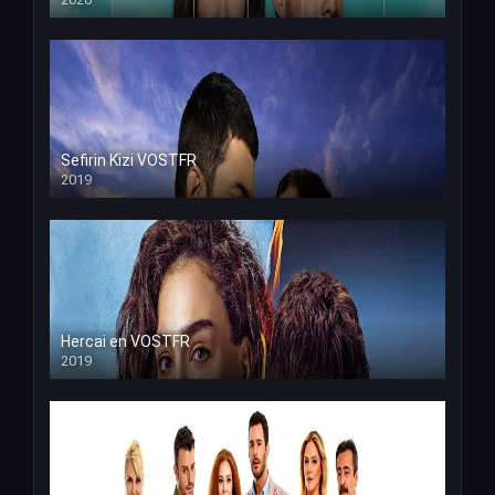
Sefirin Kizi VOSTFR
2019
Hercai en VOSTFR
2019