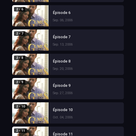
2 - 6
Épisode 6
Sep. 06, 2006
2 - 7
Épisode 7
Sep. 13, 2006
2 - 8
Épisode 8
Sep. 20, 2006
2 - 9
Épisode 9
Sep. 27, 2006
2 - 10
Épisode 10
Oct. 04, 2006
2 - 11
Épisode 11