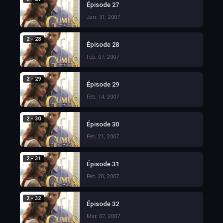
Épisode 27
Jan. 31, 2007
2 - 28
Épisode 28
Feb. 07, 2007
2 - 29
Épisode 29
Feb. 14, 2007
2 - 30
Épisode 30
Feb. 21, 2007
2 - 31
Épisode 31
Feb. 28, 2007
2 - 32
Épisode 32
Mar. 07, 2007