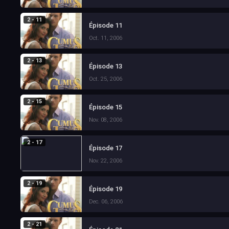
2 - 11
Épisode 11
Oct. 11, 2006
2 - 13
Épisode 13
Oct. 25, 2006
2 - 15
Épisode 15
Nov. 08, 2006
2 - 17
Épisode 17
Nov. 22, 2006
2 - 19
Épisode 19
Dec. 06, 2006
2 - 21