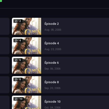
2 - 2
Épisode 2
Aug. 09, 2006
2 - 4
Épisode 4
Aug. 23, 2006
2 - 6
Épisode 6
Sep. 06, 2006
2 - 8
Épisode 8
Sep. 20, 2006
2 - 10
Épisode 10
Oct. 04, 2006