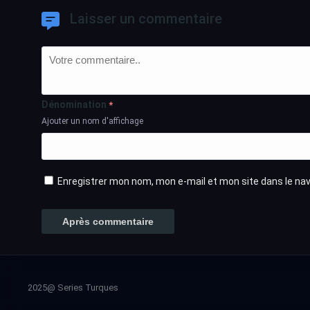
Laisser un commentaire
Dénomination
*
Ajouter un nom d'affichage
Enregistrer mon nom, mon e-mail et mon site dans le n
2025@ Series Turques