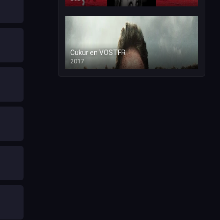
Cukur en VOSTFR
2017