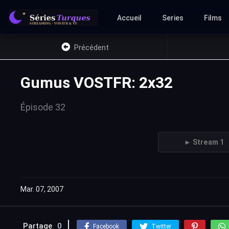
Accueil
Series
Films
Précédent
Gumus VOSTFR: 2x32
Épisode 32
► Stream 1
Mar. 07, 2007
Partage
0
Facebook
Twitter