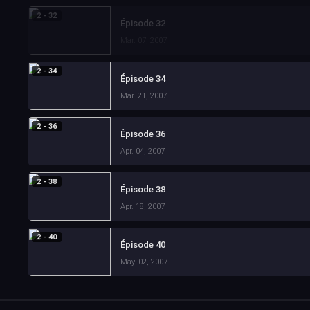
2 - 32
Épisode 32
Mar. 07, 2007
2 - 34
Épisode 34
Mar. 21, 2007
2 - 36
Épisode 36
Apr. 04, 2007
2 - 38
Épisode 38
Apr. 18, 2007
2 - 40
Épisode 40
May. 02, 2007