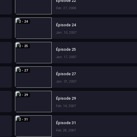
Épisode 22
Dec. 27, 2006
2 - 24
Épisode 24
Jan. 10, 2007
2 - 25
Épisode 25
Jan. 17, 2007
2 - 27
Épisode 27
Jan. 31, 2007
2 - 29
Épisode 29
Feb. 14, 2007
2 - 31
Épisode 31
Feb. 28, 2007