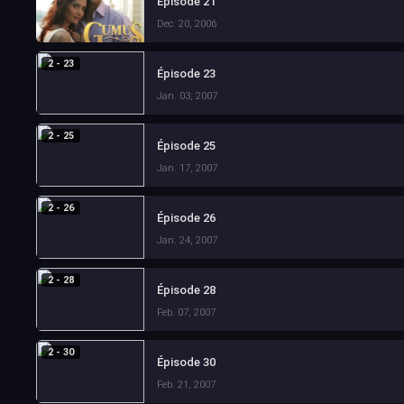
Épisode 21
Dec. 20, 2006
2 - 23
Épisode 23
Jan. 03, 2007
2 - 25
Épisode 25
Jan. 17, 2007
2 - 26
Épisode 26
Jan. 24, 2007
2 - 28
Épisode 28
Feb. 07, 2007
2 - 30
Épisode 30
Feb. 21, 2007