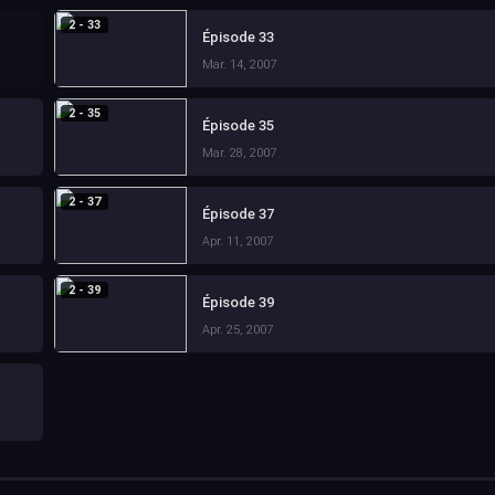
2 - 33
Épisode 33
Mar. 14, 2007
2 - 35
Épisode 35
Mar. 28, 2007
2 - 37
Épisode 37
Apr. 11, 2007
2 - 39
Épisode 39
Apr. 25, 2007