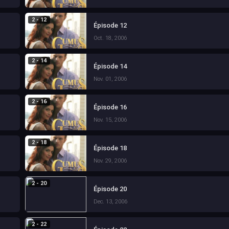
2 - 12
Épisode 12
Oct. 18, 2006
2 - 14
Épisode 14
Nov. 01, 2006
2 - 16
Épisode 16
Nov. 15, 2006
2 - 18
Épisode 18
Nov. 29, 2006
2 - 20
Épisode 20
Dec. 13, 2006
2 - 22