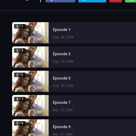
2 - 1
Épisode 1
Aug. 02, 2006
2 - 3
Épisode 3
Aug. 16, 2006
2 - 5
Épisode 5
Aug. 30, 2006
2 - 7
Épisode 7
Sep. 13, 2006
2 - 9
Épisode 9
Sep. 27, 2006