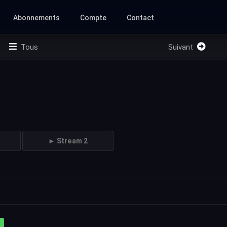
Abonnements
Compte
Contact
Tous
Suivant
► Stream 2