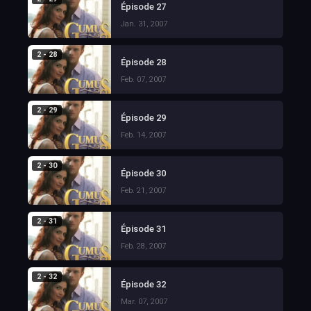
Épisode 27
Jan. 31, 2007
2 - 28
Épisode 28
Feb. 07, 2007
2 - 29
Épisode 29
Feb. 14, 2007
2 - 30
Épisode 30
Feb. 21, 2007
2 - 31
Épisode 31
Feb. 28, 2007
2 - 32
Épisode 32
Mar. 07, 2007