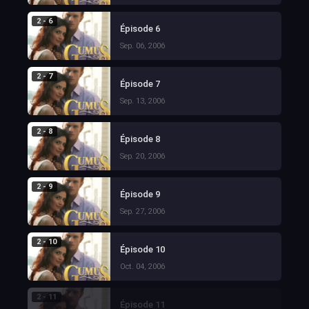
2 - 6
Épisode 6
Sep. 06, 2006
2 - 7
Épisode 7
Sep. 13, 2006
2 - 8
Épisode 8
Sep. 20, 2006
2 - 9
Épisode 9
Sep. 27, 2006
2 - 10
Épisode 10
Oct. 04, 2006
2 - 11
Épisode 11