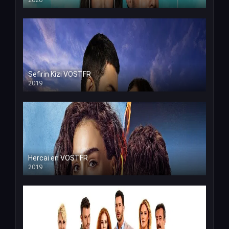
Sefirin Kizi VOSTFR
2019
Hercai en VOSTFR
2019