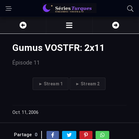
Gumus VOSTFR: 2x11
Épisode 11
► Stream 1
► Stream 2
Oct. 11, 2006
Partage
0