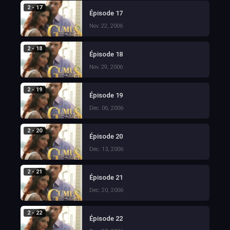
2 - 17
Épisode 17
Nov. 22, 2006
2 - 18
Épisode 18
Nov. 29, 2006
2 - 19
Épisode 19
Dec. 06, 2006
2 - 20
Épisode 20
Dec. 13, 2006
2 - 21
Épisode 21
Dec. 20, 2006
2 - 22
Épisode 22