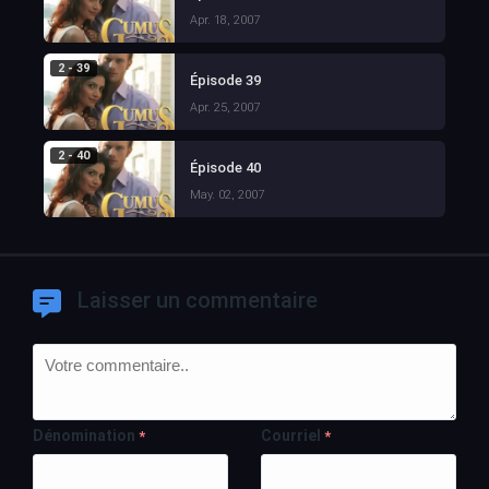
Apr. 18, 2007
2 - 39
Épisode 39
Apr. 25, 2007
2 - 40
Épisode 40
May. 02, 2007
Laisser un commentaire
Dénomination
Courriel
*
*