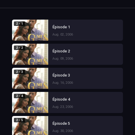
2 - 1
Épisode 1
Aug. 02, 2006
2 - 2
Épisode 2
Aug. 09, 2006
2 - 3
Épisode 3
Aug. 16, 2006
2 - 4
Épisode 4
Aug. 23, 2006
2 - 5
Épisode 5
Aug. 30, 2006