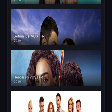
Sefirin Kizi VOSTFR
2019
Hercai en VOSTFR
2019