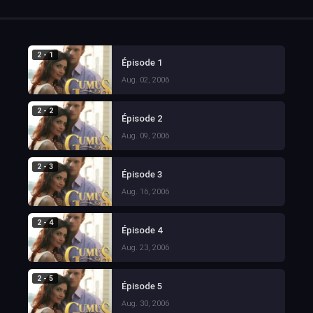
2 - 1
Épisode 1
Aug. 02, 2006
2 - 2
Épisode 2
Aug. 09, 2006
2 - 3
Épisode 3
Aug. 16, 2006
2 - 4
Épisode 4
Aug. 23, 2006
2 - 5
Épisode 5
Aug. 30, 2006