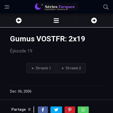
Gumus VOSTFR: 2x19
Épisode 19
► Stream 1
► Stream 2
Dec. 06, 2006
Partage
0