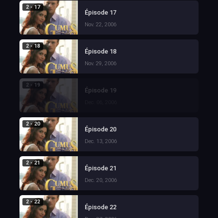
2 - 17
Épisode 17
Nov. 22, 2006
2 - 18
Épisode 18
Nov. 29, 2006
2 - 19
Épisode 19
Dec. 06, 2006
2 - 20
Épisode 20
Dec. 13, 2006
2 - 21
Épisode 21
Dec. 20, 2006
2 - 22
Épisode 22