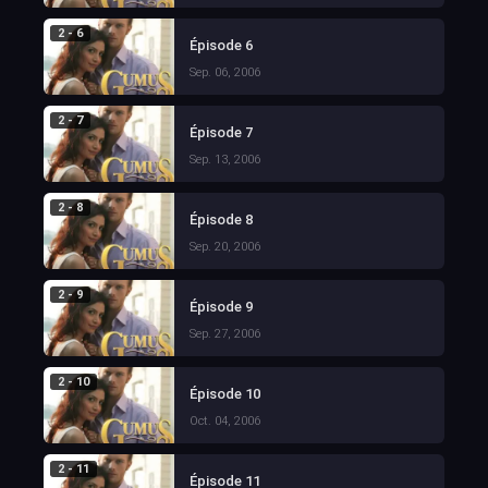
2 - 6
Épisode 6
Sep. 06, 2006
2 - 7
Épisode 7
Sep. 13, 2006
2 - 8
Épisode 8
Sep. 20, 2006
2 - 9
Épisode 9
Sep. 27, 2006
2 - 10
Épisode 10
Oct. 04, 2006
2 - 11
Épisode 11