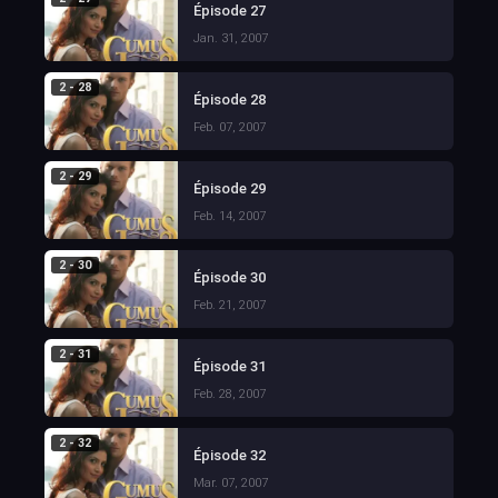
Épisode 27
Jan. 31, 2007
2 - 28
Épisode 28
Feb. 07, 2007
2 - 29
Épisode 29
Feb. 14, 2007
2 - 30
Épisode 30
Feb. 21, 2007
2 - 31
Épisode 31
Feb. 28, 2007
2 - 32
Épisode 32
Mar. 07, 2007