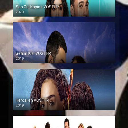
Sen Cal Kapimi VOSTFR
2020
Sefirin Kizi VOSTFR
2019
Hercai en VOSTFR
2019