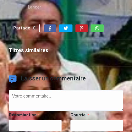
Lancer
Partage
0
Titres similaires
Laisser un commentaire
Dénomination
Courriel
*
*