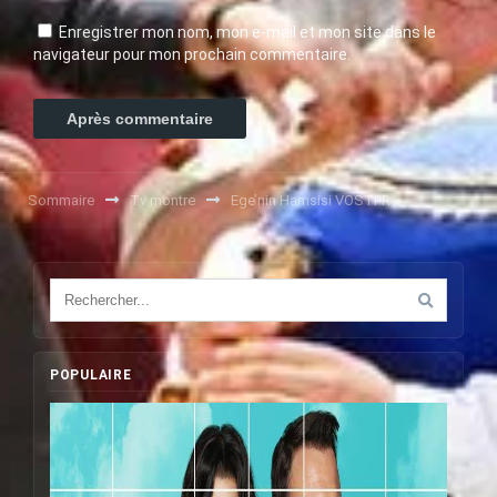
Enregistrer mon nom, mon e-mail et mon site dans le
navigateur pour mon prochain commentaire.
Sommaire
Tv montre
Ege’nin Hamsisi VOSTFR
POPULAIRE