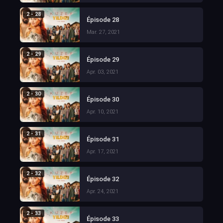
2 - 28
Épisode 28
Mar. 27, 2021
2 - 29
Épisode 29
Apr. 03, 2021
2 - 30
Épisode 30
Apr. 10, 2021
2 - 31
Épisode 31
Apr. 17, 2021
2 - 32
Épisode 32
Apr. 24, 2021
2 - 33
Épisode 33