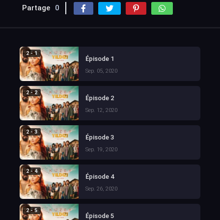
Partage
0
2 - 1
Épisode 1
Sep. 05, 2020
2 - 2
Épisode 2
Sep. 12, 2020
2 - 3
Épisode 3
Sep. 19, 2020
2 - 4
Épisode 4
Sep. 26, 2020
2 - 5
Épisode 5