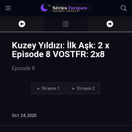
Kuzey Yıldızı: İlk Aşk: 2 x
Episode 8 VOSTFR: 2x8
Épisode 8
► Stream 1
► Stream 2
Oct. 24, 2020