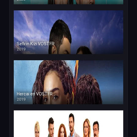
Sefirin Kizi VOSTFR
2019
Hercai en VOSTFR
2019