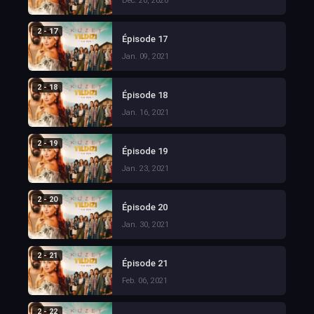
Dec. 26, 2020
2 - 17
Épisode 17
Jan. 09, 2021
2 - 18
Épisode 18
Jan. 16, 2021
2 - 19
Épisode 19
Jan. 23, 2021
2 - 20
Épisode 20
Jan. 30, 2021
2 - 21
Épisode 21
Feb. 06, 2021
2 - 22