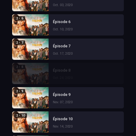
Oct. 03, 2020
2 - 6
Épisode 6
Oct. 10, 2020
2 - 7
Épisode 7
Oct. 17, 2020
2 - 8
Épisode 8
Oct. 24, 2020
2 - 9
Épisode 9
Nov. 07, 2020
2 - 10
Épisode 10
Nov. 14, 2020