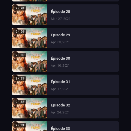
2 - 28
Épisode 28
Mar. 27, 2021
2 - 29
Épisode 29
Apr. 03, 2021
2 - 30
Épisode 30
Apr. 10, 2021
2 - 31
Épisode 31
Apr. 17, 2021
2 - 32
Épisode 32
Apr. 24, 2021
2 - 33
Épisode 33