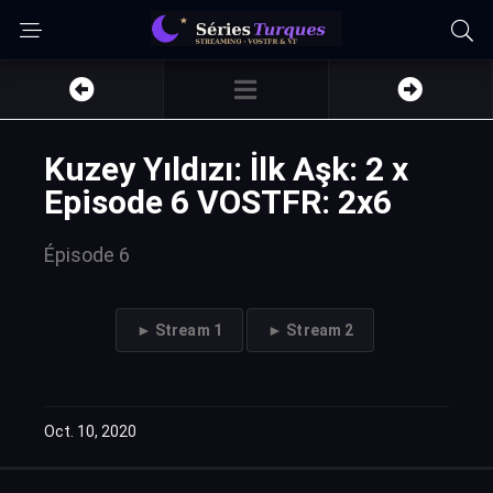
Kuzey Yıldızı: İlk Aşk: 2 x
Episode 6 VOSTFR: 2x6
Épisode 6
► Stream 1
► Stream 2
Oct. 10, 2020