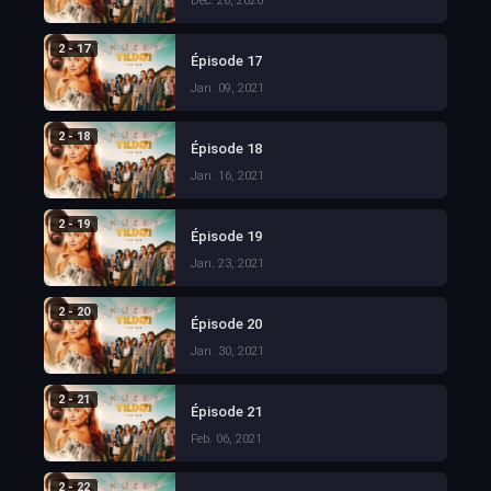
Dec. 26, 2020
2 - 17
Épisode 17
Jan. 09, 2021
2 - 18
Épisode 18
Jan. 16, 2021
2 - 19
Épisode 19
Jan. 23, 2021
2 - 20
Épisode 20
Jan. 30, 2021
2 - 21
Épisode 21
Feb. 06, 2021
2 - 22