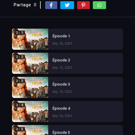
Partage
0
2 - 1
Épisode 1
Sep. 05, 2020
2 - 2
Épisode 2
Sep. 12, 2020
2 - 3
Épisode 3
Sep. 19, 2020
2 - 4
Épisode 4
Sep. 26, 2020
2 - 5
Épisode 5