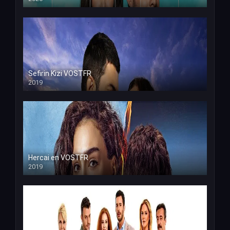
Sefirin Kizi VOSTFR
2019
Hercai en VOSTFR
2019