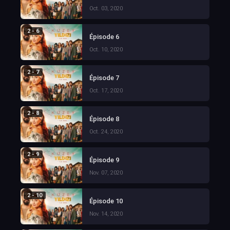
Oct. 03, 2020
2 - 6
Épisode 6
Oct. 10, 2020
2 - 7
Épisode 7
Oct. 17, 2020
2 - 8
Épisode 8
Oct. 24, 2020
2 - 9
Épisode 9
Nov. 07, 2020
2 - 10
Épisode 10
Nov. 14, 2020