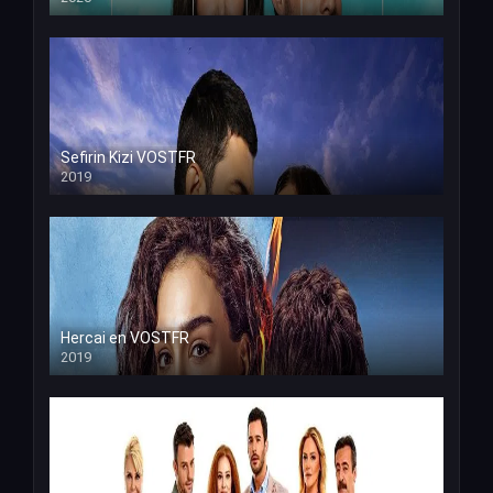
Sefirin Kizi VOSTFR
2019
Hercai en VOSTFR
2019