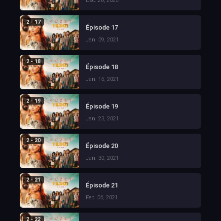
Dec. 26, 2020
2 - 17
Épisode 17
Jan. 09, 2021
2 - 18
Épisode 18
Jan. 16, 2021
2 - 19
Épisode 19
Jan. 23, 2021
2 - 20
Épisode 20
Jan. 30, 2021
2 - 21
Épisode 21
Feb. 06, 2021
2 - 22