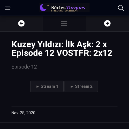
Kuzey Yıldızı: İlk Aşk: 2 x
Episode 12 VOSTFR: 2x12
Épisode 12
► Stream 1
► Stream 2
Nov. 28, 2020