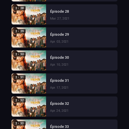
2 - 28
Épisode 28
Mar. 27, 2021
2 - 29
Épisode 29
Apr. 03, 2021
2 - 30
Épisode 30
Apr. 10, 2021
2 - 31
Épisode 31
Apr. 17, 2021
2 - 32
Épisode 32
Apr. 24, 2021
2 - 33
Épisode 33