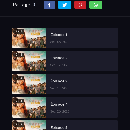
Partage
0
2 - 1
Épisode 1
Sep. 05, 2020
2 - 2
Épisode 2
Sep. 12, 2020
2 - 3
Épisode 3
Sep. 19, 2020
2 - 4
Épisode 4
Sep. 26, 2020
2 - 5
Épisode 5