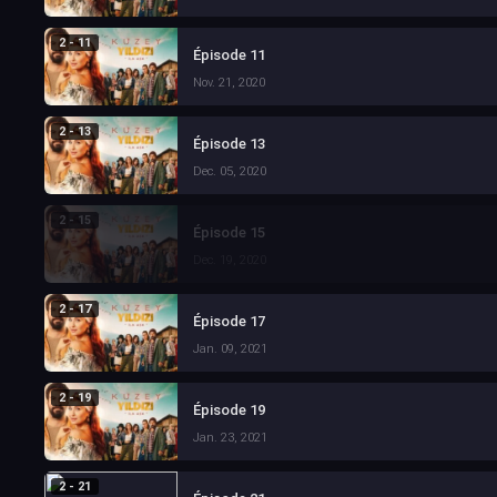
2 - 11
Épisode 11
Nov. 21, 2020
2 - 13
Épisode 13
Dec. 05, 2020
2 - 15
Épisode 15
Dec. 19, 2020
2 - 17
Épisode 17
Jan. 09, 2021
2 - 19
Épisode 19
Jan. 23, 2021
2 - 21