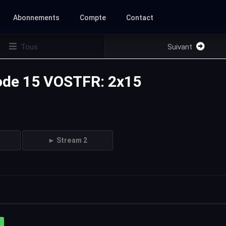
Abonnements
Compte
Contact
Tous
Suivant
isode 15 VOSTFR: 2x15
► Stream 2