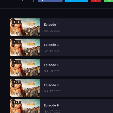
2 - 1
Épisode 1
Sep. 05, 2020
2 - 3
Épisode 3
Sep. 19, 2020
2 - 5
Épisode 5
Oct. 03, 2020
2 - 7
Épisode 7
Oct. 17, 2020
2 - 9
Épisode 9
Nov. 07, 2020