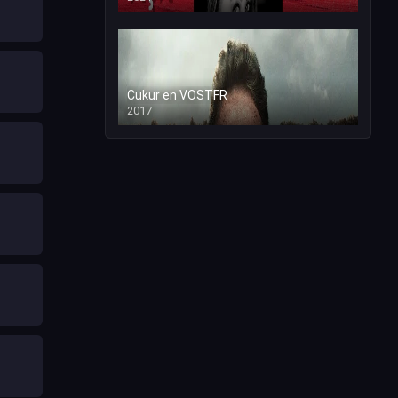
Cukur en VOSTFR
2017