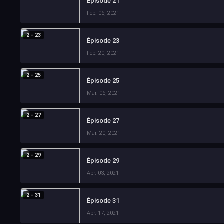
Épisode 21
Feb. 06, 2021
2 - 23
Épisode 23
Feb. 20, 2021
2 - 25
Épisode 25
Mar. 06, 2021
2 - 27
Épisode 27
Mar. 20, 2021
2 - 29
Épisode 29
Apr. 03, 2021
2 - 31
Épisode 31
Apr. 17, 2021