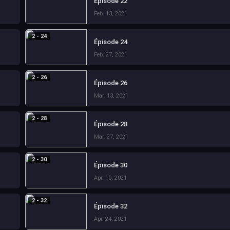
Épisode 22
Feb. 13, 2021
2 - 24
Épisode 24
Feb. 27, 2021
2 - 26
Épisode 26
Mar. 13, 2021
2 - 28
Épisode 28
Mar. 27, 2021
2 - 30
Épisode 30
Apr. 10, 2021
2 - 32
Épisode 32
Apr. 24, 2021