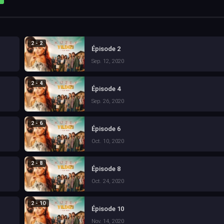
2 - 2
Épisode 2
Sep. 12, 2020
2 - 4
Épisode 4
Sep. 26, 2020
2 - 6
Épisode 6
Oct. 10, 2020
2 - 8
Épisode 8
Oct. 24, 2020
2 - 10
Épisode 10
Nov. 14, 2020