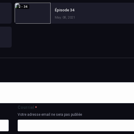
2 - 34
Épisode 34
May. 08, 2021
Courriel
*
Votre adresse email ne sera pas publiée