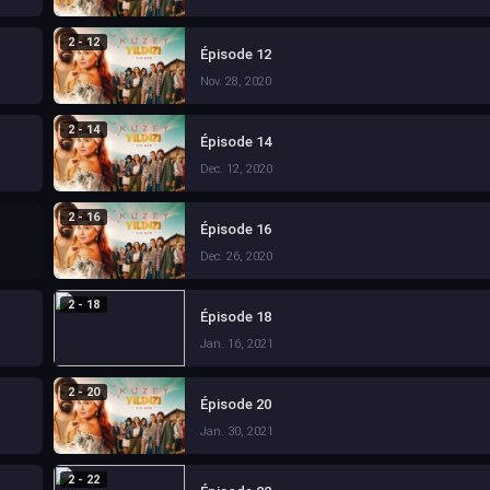
2 - 12
Épisode 12
Nov. 28, 2020
2 - 14
Épisode 14
Dec. 12, 2020
2 - 16
Épisode 16
Dec. 26, 2020
2 - 18
Épisode 18
Jan. 16, 2021
2 - 20
Épisode 20
Jan. 30, 2021
2 - 22