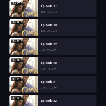
3 - 17
Épisode 17
Dec. 23, 2006
3 - 18
Épisode 18
Dec. 30, 2006
3 - 19
Épisode 19
Jan. 06, 2007
3 - 20
Épisode 20
Jan. 13, 2007
3 - 21
Épisode 21
Jan. 20, 2007
3 - 22
Épisode 22