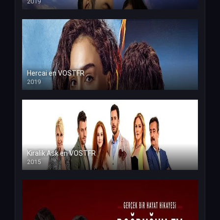
2019
Hercai en VOSTFR
2019
Kiralik Ask en VOSTFR
2015