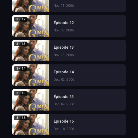
Nov. 11, 2006
3 - 12
Épisode 12
Nov. 18, 2006
3 - 13
Épisode 13
Nov. 25, 2006
3 - 14
Épisode 14
Dec. 02, 2006
3 - 15
Épisode 15
Dec. 09, 2006
3 - 16
Épisode 16
Dec. 16, 2006