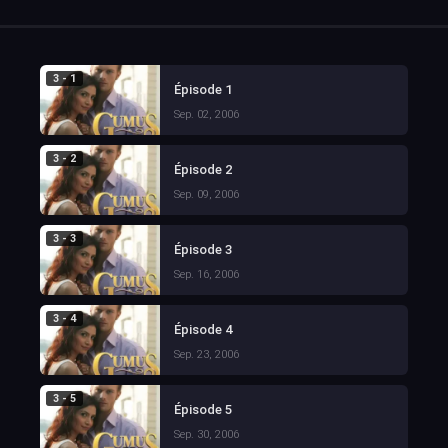
3 - 1
Épisode 1
Sep. 02, 2006
3 - 2
Épisode 2
Sep. 09, 2006
3 - 3
Épisode 3
Sep. 16, 2006
3 - 4
Épisode 4
Sep. 23, 2006
3 - 5
Épisode 5
Sep. 30, 2006