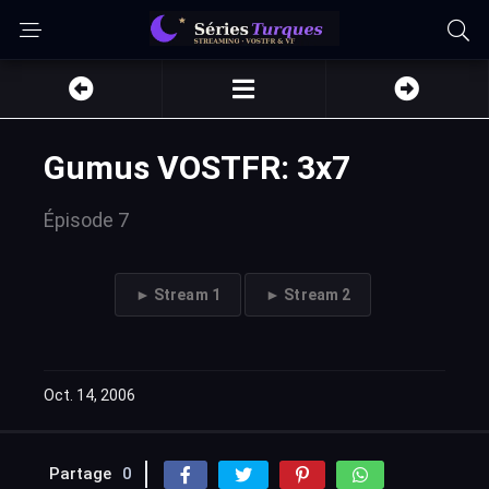
Gumus VOSTFR: 3x7
Épisode 7
► Stream 1
► Stream 2
Oct. 14, 2006
Partage
0