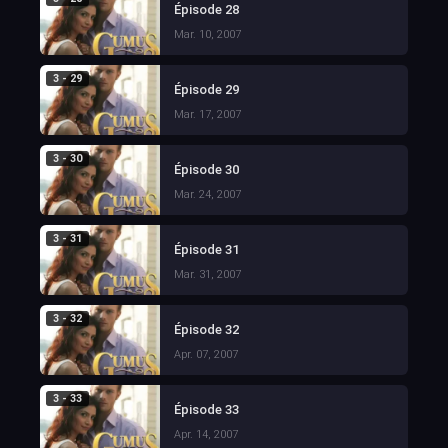
Épisode 28
Mar. 10, 2007
3 - 29
Épisode 29
Mar. 17, 2007
3 - 30
Épisode 30
Mar. 24, 2007
3 - 31
Épisode 31
Mar. 31, 2007
3 - 32
Épisode 32
Apr. 07, 2007
3 - 33
Épisode 33
Apr. 14, 2007