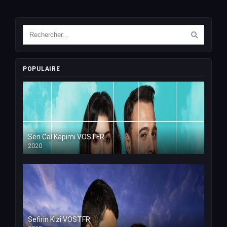
POPULAIRE
Sen Cal Kapimi VOSTFR
2020
Sefirin Kizi VOSTFR