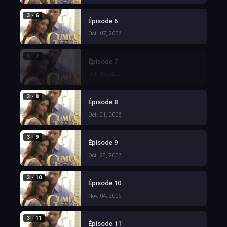
3 - 6
Épisode 6
Oct. 07, 2006
3 - 7
Épisode 7
Oct. 14, 2006
3 - 8
Épisode 8
Oct. 21, 2006
3 - 9
Épisode 9
Oct. 28, 2006
3 - 10
Épisode 10
Nov. 04, 2006
3 - 11
Épisode 11