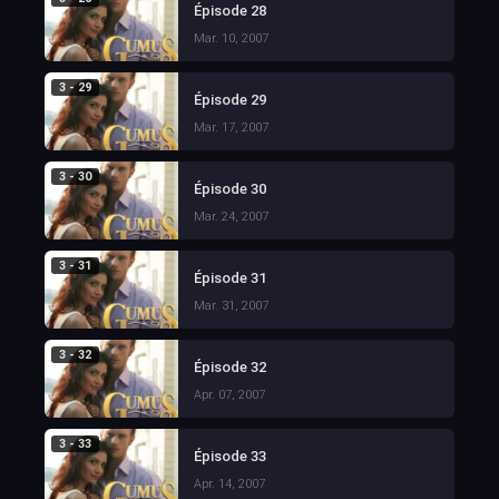
Épisode 28
Mar. 10, 2007
3 - 29
Épisode 29
Mar. 17, 2007
3 - 30
Épisode 30
Mar. 24, 2007
3 - 31
Épisode 31
Mar. 31, 2007
3 - 32
Épisode 32
Apr. 07, 2007
3 - 33
Épisode 33
Apr. 14, 2007