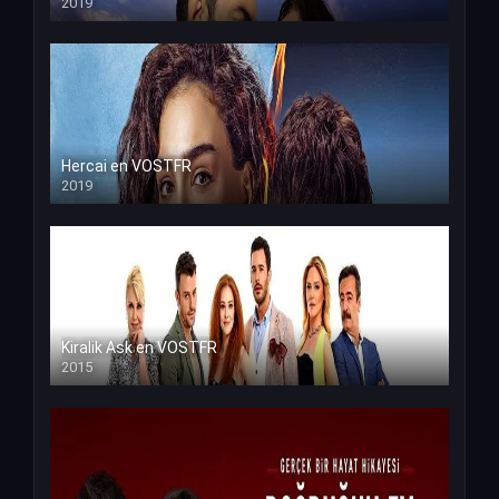
2019
Hercai en VOSTFR
2019
Kiralik Ask en VOSTFR
2015