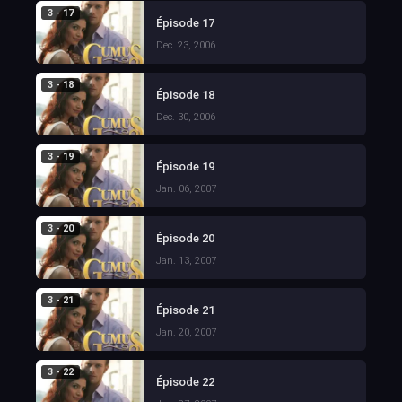
3 - 17
Épisode 17
Dec. 23, 2006
3 - 18
Épisode 18
Dec. 30, 2006
3 - 19
Épisode 19
Jan. 06, 2007
3 - 20
Épisode 20
Jan. 13, 2007
3 - 21
Épisode 21
Jan. 20, 2007
3 - 22
Épisode 22