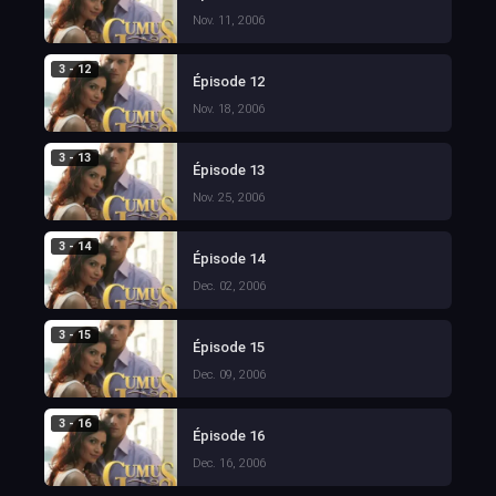
Nov. 11, 2006
3 - 12
Épisode 12
Nov. 18, 2006
3 - 13
Épisode 13
Nov. 25, 2006
3 - 14
Épisode 14
Dec. 02, 2006
3 - 15
Épisode 15
Dec. 09, 2006
3 - 16
Épisode 16
Dec. 16, 2006