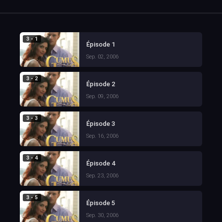
3 - 1
Épisode 1
Sep. 02, 2006
3 - 2
Épisode 2
Sep. 09, 2006
3 - 3
Épisode 3
Sep. 16, 2006
3 - 4
Épisode 4
Sep. 23, 2006
3 - 5
Épisode 5
Sep. 30, 2006