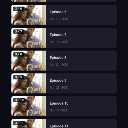
3 - 6
Épisode 6
Oct. 07, 2006
3 - 7
Épisode 7
Oct. 14, 2006
3 - 8
Épisode 8
Oct. 21, 2006
3 - 9
Épisode 9
Oct. 28, 2006
3 - 10
Épisode 10
Nov. 04, 2006
3 - 11
Épisode 11