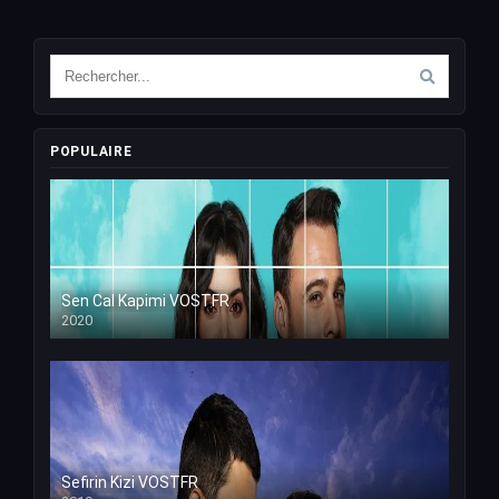
POPULAIRE
Sen Cal Kapimi VOSTFR
2020
Sefirin Kizi VOSTFR