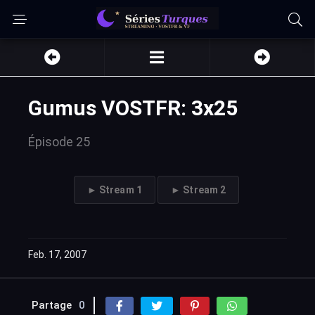
Gumus VOSTFR: 3x25
Épisode 25
► Stream 1
► Stream 2
Feb. 17, 2007
Partage
0