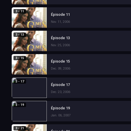
3 - 11
Épisode 11
Nov. 11, 2006
3 - 13
Épisode 13
Nov. 25, 2006
3 - 15
Épisode 15
Dec. 09, 2006
3 - 17
Épisode 17
Dec. 23, 2006
3 - 19
Épisode 19
Jan. 06, 2007
3 - 21