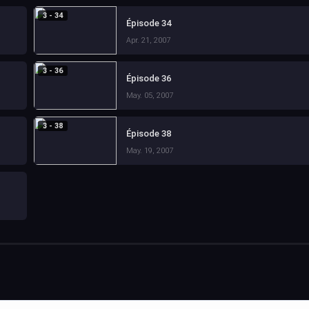
3 - 34
Épisode 34
Apr. 21, 2007
3 - 36
Épisode 36
May. 05, 2007
3 - 38
Épisode 38
May. 19, 2007