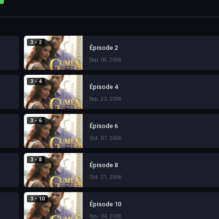
3 - 2
Épisode 2
Sep. 09, 2006
3 - 4
Épisode 4
Sep. 23, 2006
3 - 6
Épisode 6
Oct. 07, 2006
3 - 8
Épisode 8
Oct. 21, 2006
3 - 10
Épisode 10
Nov. 04, 2006