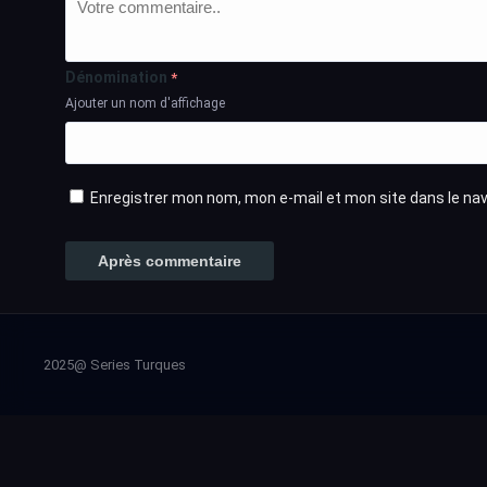
Dénomination
*
Ajouter un nom d'affichage
Enregistrer mon nom, mon e-mail et mon site dans le n
2025@ Series Turques