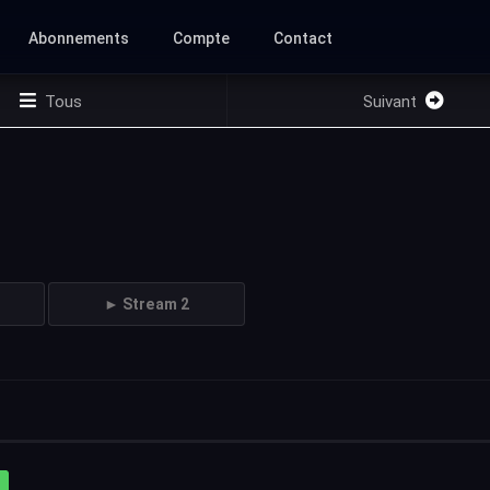
Abonnements
Compte
Contact
Tous
Suivant
► Stream 2