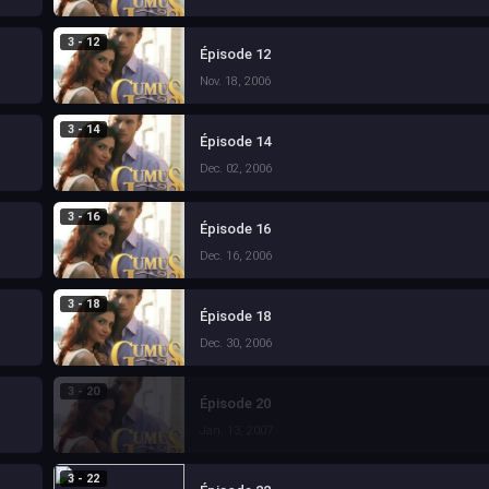
3 - 12
Épisode 12
Nov. 18, 2006
3 - 14
Épisode 14
Dec. 02, 2006
3 - 16
Épisode 16
Dec. 16, 2006
3 - 18
Épisode 18
Dec. 30, 2006
3 - 20
Épisode 20
Jan. 13, 2007
3 - 22