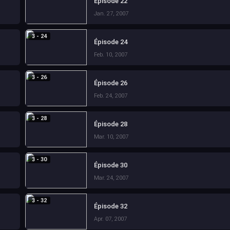
Épisode 22
Jan. 27, 2007
3 - 24
Épisode 24
Feb. 10, 2007
3 - 26
Épisode 26
Feb. 24, 2007
3 - 28
Épisode 28
Mar. 10, 2007
3 - 30
Épisode 30
Mar. 24, 2007
3 - 32
Épisode 32
Apr. 07, 2007