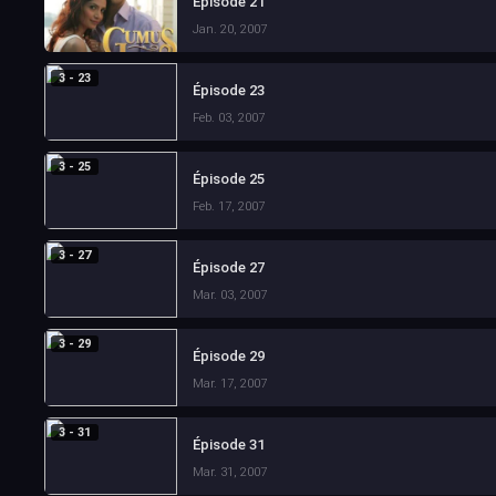
Épisode 21
Jan. 20, 2007
3 - 23
Épisode 23
Feb. 03, 2007
3 - 25
Épisode 25
Feb. 17, 2007
3 - 27
Épisode 27
Mar. 03, 2007
3 - 29
Épisode 29
Mar. 17, 2007
3 - 31
Épisode 31
Mar. 31, 2007