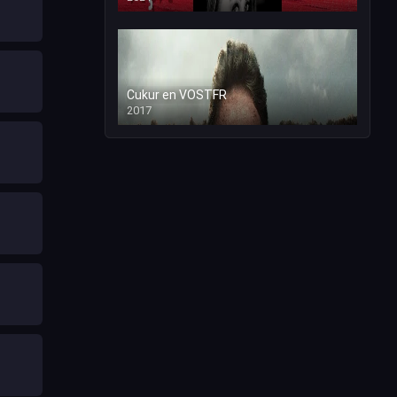
Cukur en VOSTFR
2017