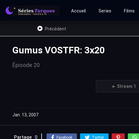
Accueil
Series
Films
Précédent
Gumus VOSTFR: 3x20
Épisode 20
► Stream 1
Jan. 13, 2007
Partage
0
Facebook
Twitter