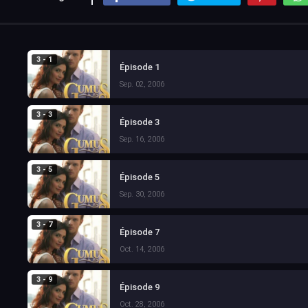
3 - 1
Épisode 1
Sep. 02, 2006
3 - 3
Épisode 3
Sep. 16, 2006
3 - 5
Épisode 5
Sep. 30, 2006
3 - 7
Épisode 7
Oct. 14, 2006
3 - 9
Épisode 9
Oct. 28, 2006