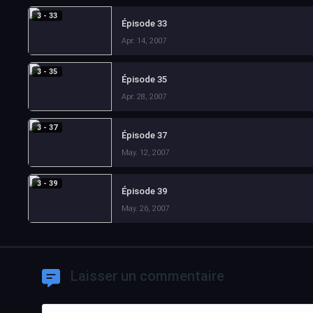
3 - 33
Épisode 33
Apr. 14, 2007
3 - 35
Épisode 35
Apr. 28, 2007
3 - 37
Épisode 37
May. 12, 2007
3 - 39
Épisode 39
May. 26, 2007
Laisser un commentaire