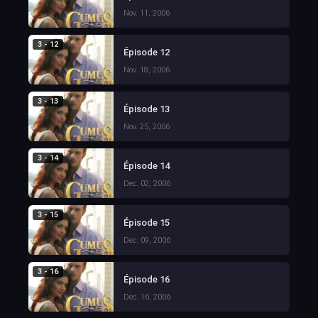
Nov. 11, 2006
3 - 12
Épisode 12
Nov. 18, 2006
3 - 13
Épisode 13
Nov. 25, 2006
3 - 14
Épisode 14
Dec. 02, 2006
3 - 15
Épisode 15
Dec. 09, 2006
3 - 16
Épisode 16
Dec. 16, 2006