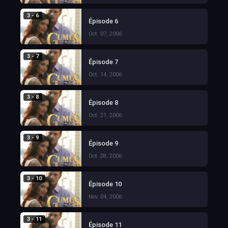
3 - 6
Épisode 6
Oct. 07, 2006
3 - 7
Épisode 7
Oct. 14, 2006
3 - 8
Épisode 8
Oct. 21, 2006
3 - 9
Épisode 9
Oct. 28, 2006
3 - 10
Épisode 10
Nov. 04, 2006
3 - 11
Épisode 11