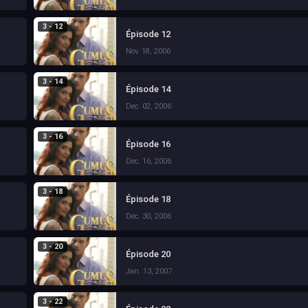
3 - 12
Épisode 12
Nov. 18, 2006
3 - 14
Épisode 14
Dec. 02, 2006
3 - 16
Épisode 16
Dec. 16, 2006
3 - 18
Épisode 18
Dec. 30, 2006
3 - 20
Épisode 20
Jan. 13, 2007
3 - 22