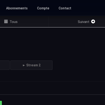
Abonnements
Compte
Contact
Tous
Suivant
► Stream 2