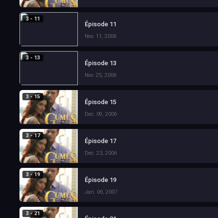
3 - 11
Épisode 11
Nov. 11, 2006
3 - 13
Épisode 13
Nov. 25, 2006
3 - 15
Épisode 15
Dec. 09, 2006
3 - 17
Épisode 17
Dec. 23, 2006
3 - 19
Épisode 19
Jan. 06, 2007
3 - 21