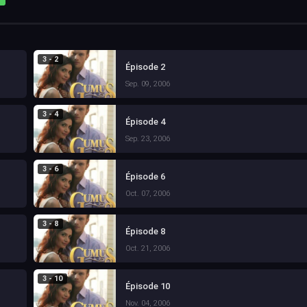
3 - 2
Épisode 2
Sep. 09, 2006
3 - 4
Épisode 4
Sep. 23, 2006
3 - 6
Épisode 6
Oct. 07, 2006
3 - 8
Épisode 8
Oct. 21, 2006
3 - 10
Épisode 10
Nov. 04, 2006