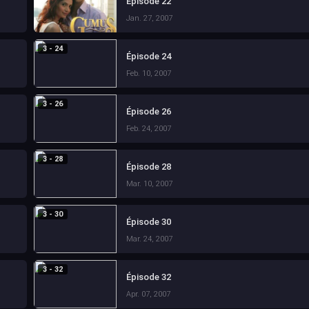
Épisode 22
Jan. 27, 2007
3 - 24
Épisode 24
Feb. 10, 2007
3 - 26
Épisode 26
Feb. 24, 2007
3 - 28
Épisode 28
Mar. 10, 2007
3 - 30
Épisode 30
Mar. 24, 2007
3 - 32
Épisode 32
Apr. 07, 2007