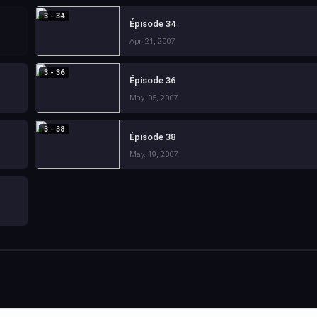
3 - 34
Épisode 34
Apr. 21, 2007
3 - 36
Épisode 36
May. 05, 2007
3 - 38
Épisode 38
May. 19, 2007