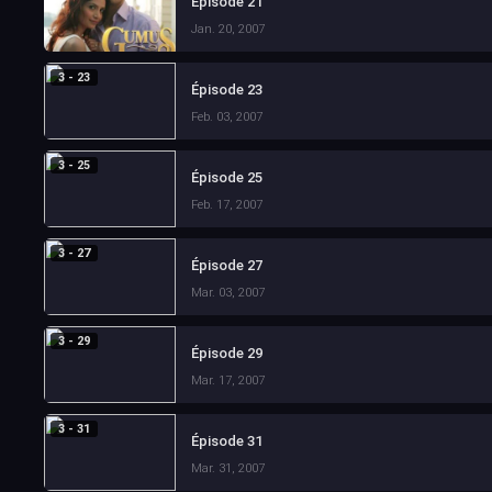
Épisode 21
Jan. 20, 2007
3 - 23
Épisode 23
Feb. 03, 2007
3 - 25
Épisode 25
Feb. 17, 2007
3 - 27
Épisode 27
Mar. 03, 2007
3 - 29
Épisode 29
Mar. 17, 2007
3 - 31
Épisode 31
Mar. 31, 2007