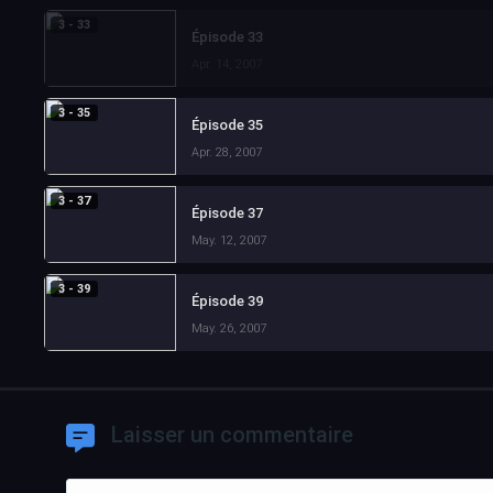
3 - 33
Épisode 33
Apr. 14, 2007
3 - 35
Épisode 35
Apr. 28, 2007
3 - 37
Épisode 37
May. 12, 2007
3 - 39
Épisode 39
May. 26, 2007
Laisser un commentaire