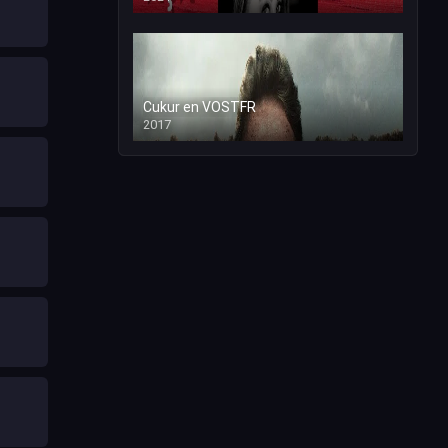
Cukur en VOSTFR
2017