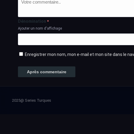
Dénomination
*
Ajouter un nom d'affichage
Enregistrer mon nom, mon e-mail et mon site dans le n
2025@ Series Turques