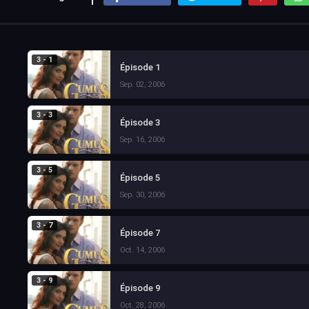
3 - 1
Épisode 1
Sep. 02, 2006
3 - 3
Épisode 3
Sep. 16, 2006
3 - 5
Épisode 5
Sep. 30, 2006
3 - 7
Épisode 7
Oct. 14, 2006
3 - 9
Épisode 9
Oct. 28, 2006