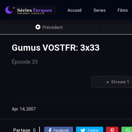
Accueil
Series
Films
Précédent
Gumus VOSTFR: 3x33
Épisode 33
► Stream 1
Apr. 14, 2007
Partage
0
Facebook
Twitter