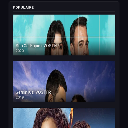
POPULAIRE
Sen Cal Kapimi VOSTFR
2020
Sefirin Kizi VOSTFR
2019