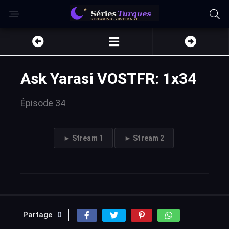
Ask Yarasi VOSTFR: 1x34
Épisode 34
► Stream 1
► Stream 2
Partage
0