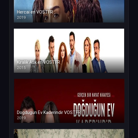
Hercai en VOSTFR
2019
Kiralik Ask en VOSTFR
2015
Dogdugun Ev Kaderindir VOSTFR
2019