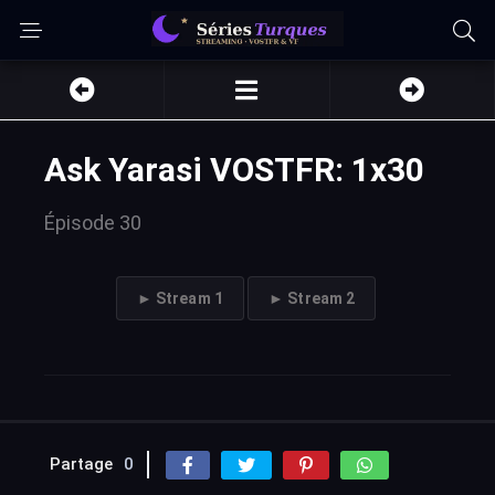
Ask Yarasi VOSTFR: 1x30
Épisode 30
► Stream 1
► Stream 2
Partage
0