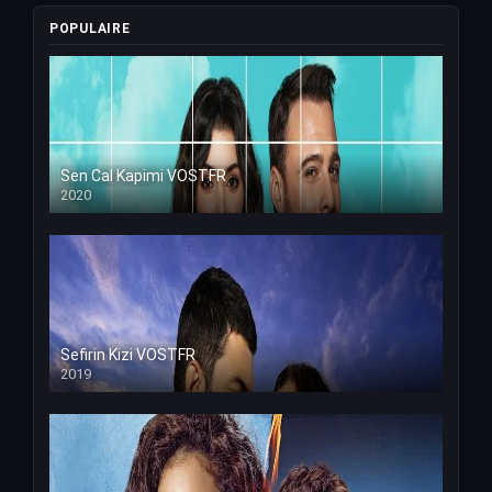
POPULAIRE
Sen Cal Kapimi VOSTFR
2020
Sefirin Kizi VOSTFR
2019