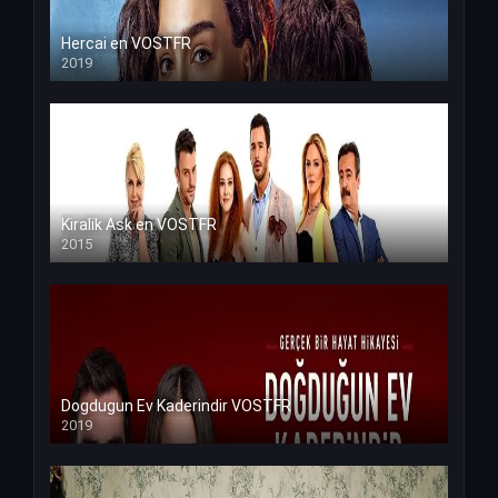
Hercai en VOSTFR
2019
Kiralik Ask en VOSTFR
2015
Dogdugun Ev Kaderindir VOSTFR
2019