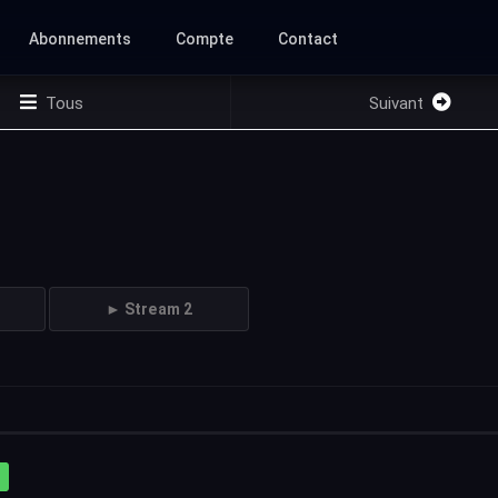
Abonnements
Compte
Contact
Tous
Suivant
► Stream 2