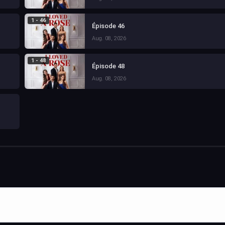
1 - 46
Épisode 46
Aug. 08, 2026
1 - 48
Épisode 48
Aug. 08, 2026