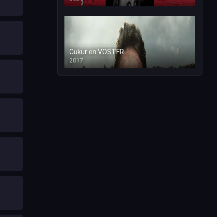
Cukur en VOSTFR
2017