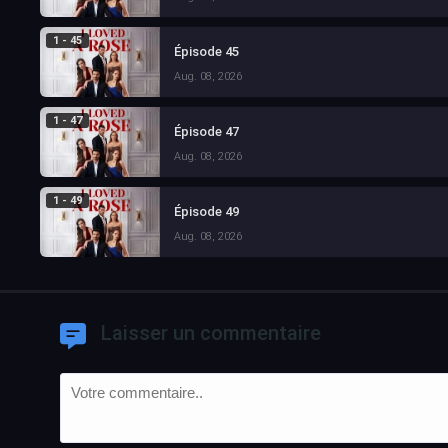
1 - 45
Épisode 45
Aug. 08, 2026
1 - 47
Épisode 47
Aug. 08, 2026
1 - 49
Épisode 49
Aug. 08, 2026
Laisser un commentaire