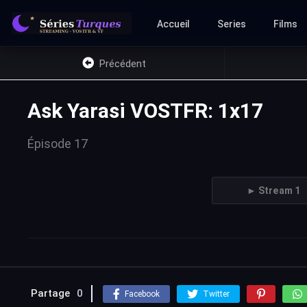
Accueil
Series
Films
Précédent
Ask Yarasi VOSTFR: 1x17
Épisode 17
► Stream 1
Partage
0
Facebook
Twitter