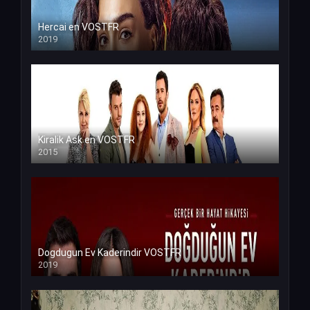
Hercai en VOSTFR
2019
Kiralik Ask en VOSTFR
2015
Dogdugun Ev Kaderindir VOSTFR
2019