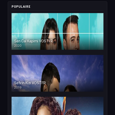
POPULAIRE
Sen Cal Kapimi VOSTFR
2020
Sefirin Kizi VOSTFR
2019