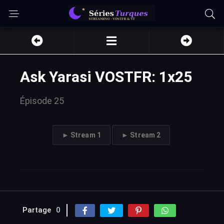
Ask Yarasi VOSTFR: 1x25
Épisode 25
► Stream 1
► Stream 2
Partage
0