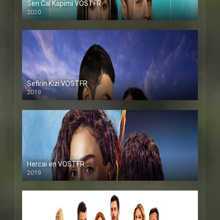
Sen Cal Kapimi VOSTFR
2020
Sefirin Kizi VOSTFR
2019
Hercai en VOSTFR
2019