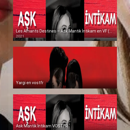
Les Amants Destines – Ask Mantik İntikam en VF (Voix Francaise)
2021
Yargi en vostfr
Ask Mantik İntikam VOSTFR