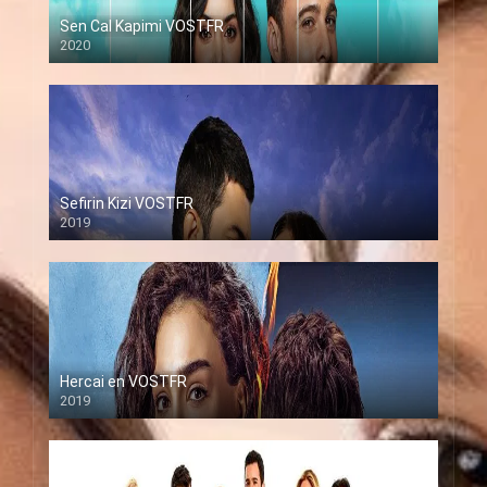
Sen Cal Kapimi VOSTFR
2020
Sefirin Kizi VOSTFR
2019
Hercai en VOSTFR
2019