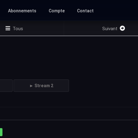
Abonnements
Compte
Contact
Tous
Suivant
► Stream 2