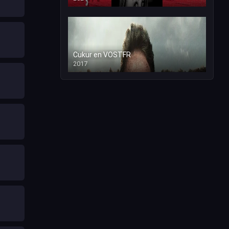
Cukur en VOSTFR
2017