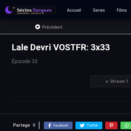
Accueil
Series
Films
Précédent
Lale Devri VOSTFR: 3x33
Épisode 33
► Stream 1
Partage
0
Facebook
Twitter