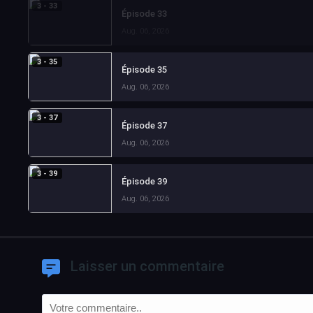
3 - 33
Épisode 33
Aug. 06, 2026
3 - 35
Épisode 35
Aug. 06, 2026
3 - 37
Épisode 37
Aug. 06, 2026
3 - 39
Épisode 39
Aug. 06, 2026
Laisser un commentaire