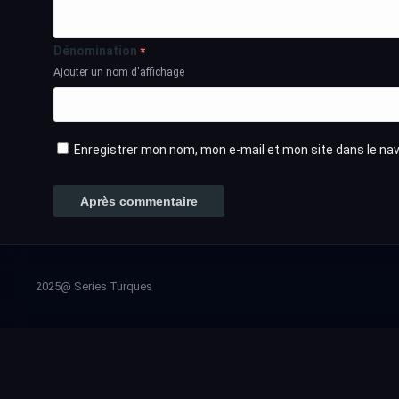
Dénomination
*
Ajouter un nom d'affichage
Enregistrer mon nom, mon e-mail et mon site dans le n
2025@ Series Turques