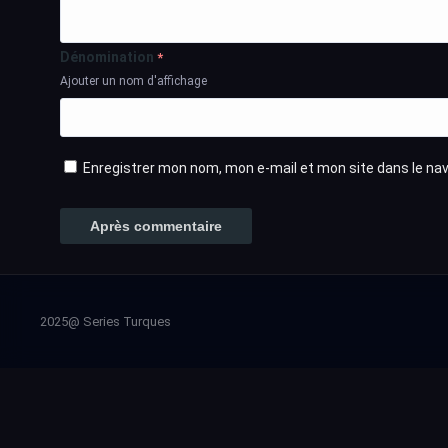
Dénomination
*
Ajouter un nom d'affichage
Enregistrer mon nom, mon e-mail et mon site dans le n
2025@ Series Turques