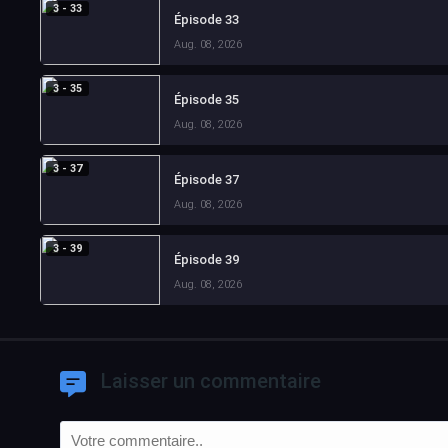
3 - 33
Épisode 33
Aug. 08, 2026
3 - 35
Épisode 35
Aug. 08, 2026
3 - 37
Épisode 37
Aug. 08, 2026
3 - 39
Épisode 39
Aug. 08, 2026
Laisser un commentaire