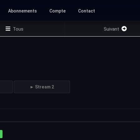
Abonnements
Compte
Contact
Tous
Suivant
► Stream 2