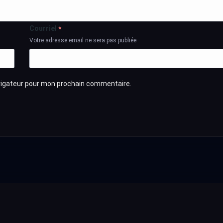
Courriel
*
Votre adresse email ne sera pas publiée
avigateur pour mon prochain commentaire.