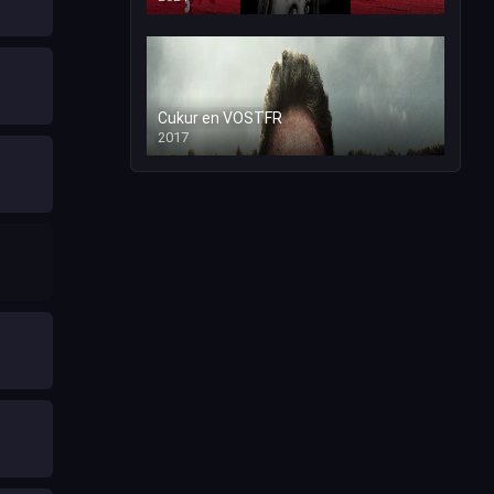
Cukur en VOSTFR
2017