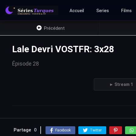
Accueil
Series
Films
Précédent
Lale Devri VOSTFR: 3x28
Épisode 28
► Stream 1
Partage
0
Facebook
Twitter