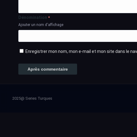
Dénomination
*
Ajouter un nom d'affichage
Enregistrer mon nom, mon e-mail et mon site dans le n
2025@ Series Turques