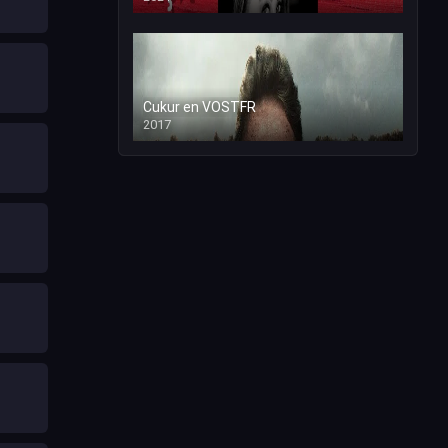
Cukur en VOSTFR
2017