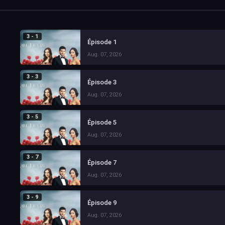
3 - 1
Épisode 1
Aug. 07, 2026
3 - 3
Épisode 3
Aug. 07, 2026
3 - 5
Épisode 5
Aug. 07, 2026
3 - 7
Épisode 7
Aug. 07, 2026
3 - 9
Épisode 9
Aug. 07, 2026