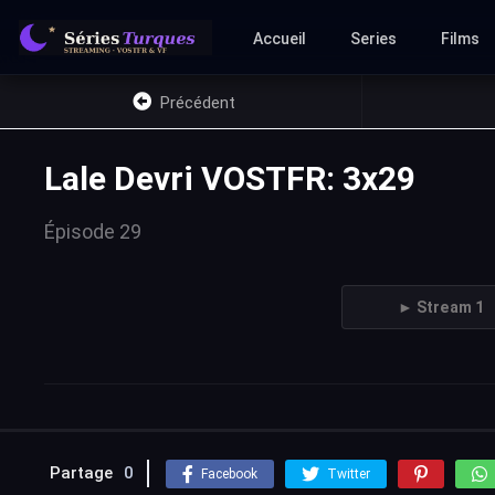
Accueil
Series
Films
Précédent
Lale Devri VOSTFR: 3x29
Épisode 29
► Stream 1
Partage
0
Facebook
Twitter