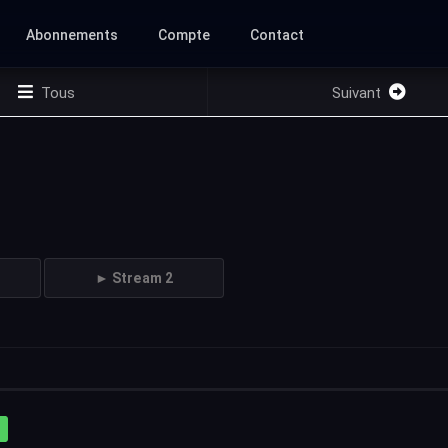
Abonnements
Compte
Contact
Tous
Suivant
► Stream 2