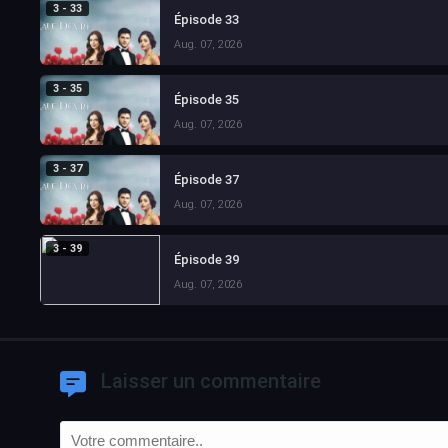
3 - 33
Épisode 33
Aug. 07, 2026
3 - 35
Épisode 35
Aug. 07, 2026
3 - 37
Épisode 37
Aug. 07, 2026
3 - 39
Épisode 39
Aug. 07, 2026
Laisser un commentaire